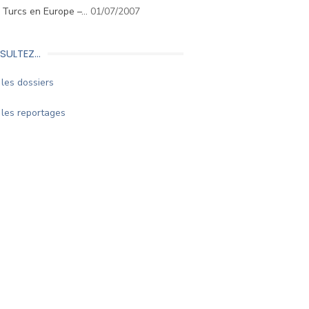
. Turcs en Europe –…
01/07/2007
SULTEZ…
les dossiers
les reportages