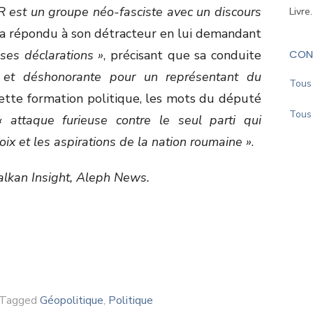
 est un groupe néo-fasciste avec un discours
Livre
 a répondu à son détracteur en lui demandant
sses déclarations »
, précisant que sa conduite
CON
e et déshonorante pour un représentant du
Tous 
cette formation politique, les mots du député
Tous 
« attaque furieuse contre le seul parti qui
ix et les aspirations de la nation roumaine »
.
alkan Insight, Aleph News.
Tagged
Géopolitique
,
Politique