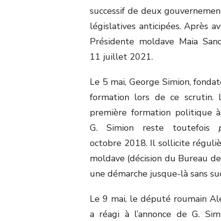
successif de deux gouvernements,
législatives anticipées. Après a
Présidente moldave Maia San
11 juillet 2021.
Le 5 mai, George Simion, fondate
formation lors de ce scrutin. 
première formation politique 
G. Simion reste toutefois
octobre 2018. Il sollicite réguli
moldave (décision du Bureau des 
une démarche jusque-là sans suc
Le 9 mai, le député roumain Ale
a réagi à l’annonce de G. Si