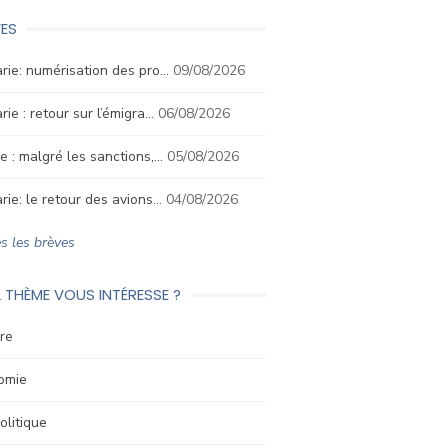
ES
rie: numérisation des pro…
09/08/2026
rie : retour sur l’émigra…
06/08/2026
e : malgré les sanctions,…
05/08/2026
rie: le retour des avions…
04/08/2026
s les brèves
 THÈME VOUS INTÉRESSE ?
re
omie
litique