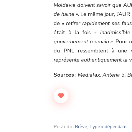
Moldavie doivent savoir que AUR
de haine »
. Le même jour, l’AUR
de
« retirer rapidement ses fau
était à la fois
« inadmissibl
gouvernement roumain »
. Pour 
du PNL ressemblent à une
représente authentiquement la vo
Sources
:
Mediafax, Antena 3, B
Posted in
Brève
,
Type indépendant