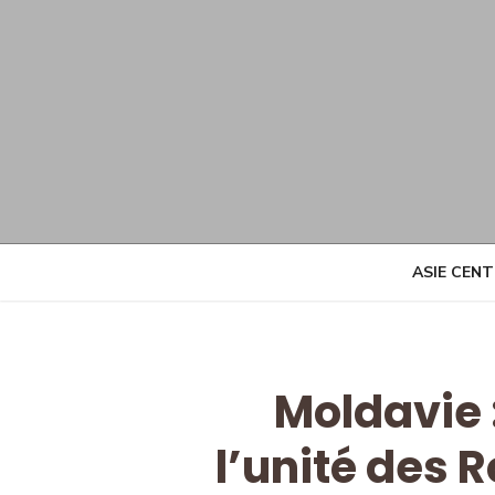
Skip
to
content
ASIE CEN
Moldavie :
l’unité des 