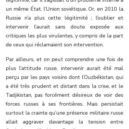
légitimité, car il s’agissait d’un problème interne à
un même État, l’Union soviétique. Or, en 2010 la
Russie n’a plus cette légitimité ; l’oublier et
intervenir l’aurait sans doute exposée aux
critiques les plus virulentes, y compris de la part
de ceux qui réclamaient son intervention.
Par ailleurs, et on peut comprendre une fois de
plus l’attitude russe, intervenir aurait été mal
perçu par les pays voisins dont l’Ouzbékistan, qui
a été très prudent et distant dans la crise, et le
Tadjikistan, pas forcément désireux de voir des
forces russes à ses frontières. Mais persistait
surtout la crainte qu’une présence militaire russe
allait aggraver davantage la tension entre