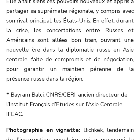
Elle a fait siens ces pouvoirs nouveaux et appris à
partager sa suprématie régionale, y compris avec
son rival principal, les États-Unis. En effet, durant
la crise, les concertations entre Russes et
Américains sont allées bon train, ouvrant une
nouvelle ère dans la diplomatie russe en Asie
centrale, faite de compromis et de négociation,
pour garantir un maintien pérenne de la
présence russe dans la région.
* Bayram Balci, CNRS/CERI, ancien directeur de
l’Institut Français d’Etudes sur l’Asie Centrale,
IFEAC.
Photographie en vignette:
Bichkek, lendemain
de l'insurrection populaire qui a provoqué la