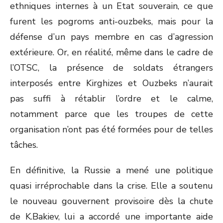
ethniques internes à un Etat souverain, ce que
furent les pogroms anti-ouzbeks, mais pour la
défense d’un pays membre en cas d’agression
extérieure. Or, en réalité, même dans le cadre de
l’OTSC, la présence de soldats étrangers
interposés entre Kirghizes et Ouzbeks n’aurait
pas suffi à rétablir l’ordre et le calme,
notamment parce que les troupes de cette
organisation n’ont pas été formées pour de telles
tâches.
En définitive, la Russie a mené une politique
quasi irréprochable dans la crise. Elle a soutenu
le nouveau gouvernent provisoire dès la chute
de K.Bakiev, lui a accordé une importante aide