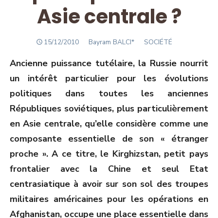
Asie centrale ?
POSTED
Author
15/12/2010
Bayram BALCI*
SOCIÉTÉ
ON
Ancienne puissance tutélaire, la Russie nourrit
un intérêt particulier pour les évolutions
politiques dans toutes les anciennes
Républiques soviétiques, plus particulièrement
en Asie centrale, qu’elle considère comme une
composante essentielle de son « étranger
proche ». A ce titre, le Kirghizstan, petit pays
frontalier avec la Chine et seul Etat
centrasiatique à avoir sur son sol des troupes
militaires américaines pour les opérations en
Afghanistan, occupe une place essentielle dans