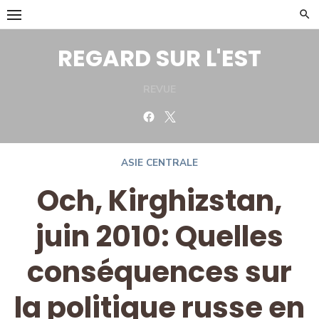
Skip
to
content
REGARD SUR L'EST
REVUE
Facebook
Twitter
ASIE CENTRALE
Och, Kirghizstan,
juin 2010: Quelles
conséquences sur
la politique russe en