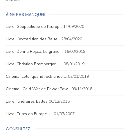
À NE PAS MANQUER
Livre. Géopolitique de l’Europ…
14/09/2020
Livre. L’extradition des Balte…
28/04/2020
Livre. Dorina Roşca, Le grand …
16/03/2019
Livre. Christian Bromberger, L…
08/01/2019
Cinéma. Leto, quand rock under…
02/01/2019
Cinéma : Cold War de Paweł Paw…
03/11/2018
Livre. Itinéraires baltes
06/12/2015
Livre. Turcs en Europe –…
01/07/2007
CONSULTEZ…