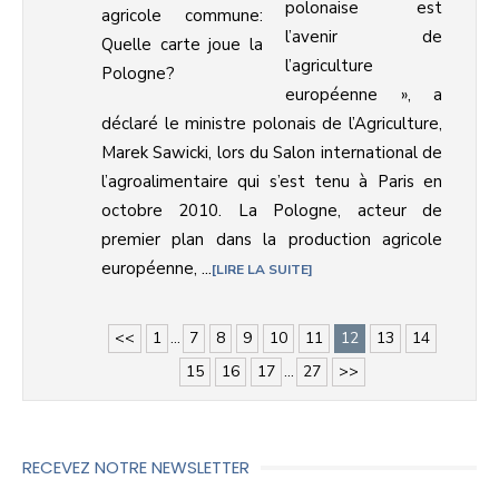
polonaise est
l’avenir de
l’agriculture
européenne », a
déclaré le ministre polonais de l’Agriculture,
Marek Sawicki, lors du Salon international de
l’agroalimentaire qui s’est tenu à Paris en
octobre 2010. La Pologne, acteur de
premier plan dans la production agricole
européenne, ...
LIRE LA SUITE
<<
1
...
7
8
9
10
11
12
13
14
15
16
17
...
27
>>
RECEVEZ NOTRE NEWSLETTER