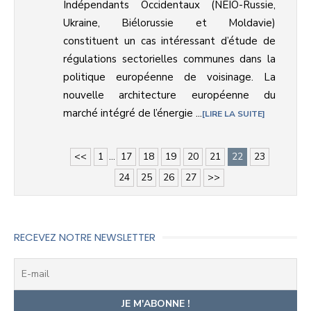
Indépendants Occidentaux (NEIO-Russie,
Ukraine, Biélorussie et Moldavie)
constituent un cas intéressant d’étude de
régulations sectorielles communes dans la
politique européenne de voisinage. La
nouvelle architecture européenne du
marché intégré de l’énergie ...
LIRE LA SUITE
<<
1
...
17
18
19
20
21
22
23
24
25
26
27
>>
RECEVEZ NOTRE NEWSLETTER