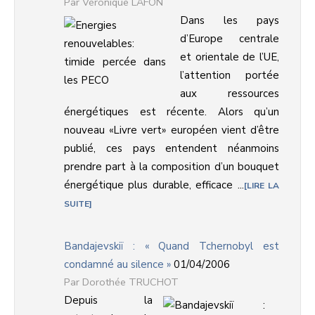
Véronique LAFON
Dans les pays
d’Europe centrale
et orientale de l’UE,
l’attention portée
aux ressources
énergétiques est récente. Alors qu’un
nouveau «Livre vert» européen vient d’être
publié, ces pays entendent néanmoins
prendre part à la composition d’un bouquet
énergétique plus durable, efficace ...
LIRE LA
SUITE
Bandajevskiï : « Quand Tchernobyl est
condamné au silence »
01/04/2006
Dorothée TRUCHOT
Depuis la