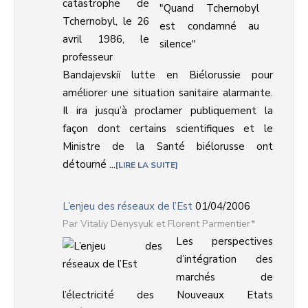
catastrophe de
Tchernobyl, le 26
avril 1986, le
professeur
Bandajevskiï lutte en Biélorussie pour
améliorer une situation sanitaire alarmante.
Il ira jusqu’à proclamer publiquement la
façon dont certains scientifiques et le
Ministre de la Santé biélorusse ont
détourné ...
LIRE LA SUITE
L’enjeu des réseaux de l’Est
01/04/2006
Vitaliy Denysyuk et Florent Parmentier*
Les perspectives
d’intégration des
marchés de
l’électricité des Nouveaux Etats