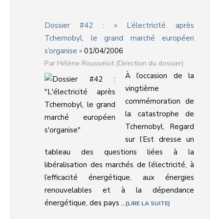
Dossier #42 : « L’électricité après
Tchernobyl, le grand marché européen
s’organise »
01/04/2006
Hélène Rousselot (Direction du dossier)
À l’occasion de la
vingtième
commémoration de
la catastrophe de
Tchernobyl, Regard
sur l’Est dresse un
tableau des questions liées à la
libéralisation des marchés de l’électricité, à
l’efficacité énergétique, aux énergies
renouvelables et à la dépendance
énergétique, des pays ...
LIRE LA SUITE