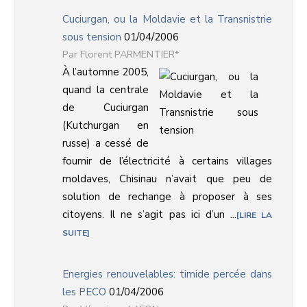
Cuciurgan, ou la Moldavie et la Transnistrie
sous tension
01/04/2006
Florent PARMENTIER*
À l’automne 2005,
quand la centrale
de Cuciurgan
(Kutchurgan en
russe) a cessé de
fournir de l’électricité à certains villages
moldaves, Chisinau n’avait que peu de
solution de rechange à proposer à ses
citoyens. Il ne s’agit pas ici d’un ...
LIRE LA
SUITE
Energies renouvelables: timide percée dans
les PECO
01/04/2006