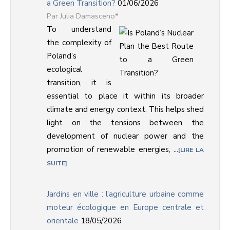
a Green Transition?
01/06/2026
Julia Damasceno*
To understand
the complexity of
Poland’s
ecological
transition, it is
essential to place it within its broader
climate and energy context. This helps shed
light on the tensions between the
development of nuclear power and the
promotion of renewable energies, ...
LIRE LA
SUITE
Jardins en ville : l’agriculture urbaine comme
moteur écologique en Europe centrale et
orientale
18/05/2026