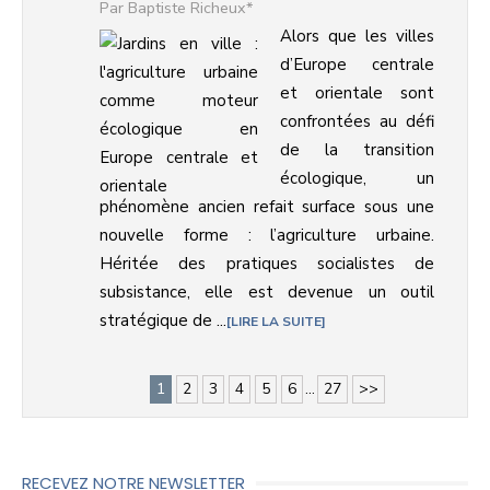
Baptiste Richeux*
Alors que les villes
d’Europe centrale
et orientale sont
confrontées au défi
de la transition
écologique, un
phénomène ancien refait surface sous une
nouvelle forme : l’agriculture urbaine.
Héritée des pratiques socialistes de
subsistance, elle est devenue un outil
stratégique de ...
LIRE LA SUITE
1
2
3
4
5
6
...
27
>>
RECEVEZ NOTRE NEWSLETTER