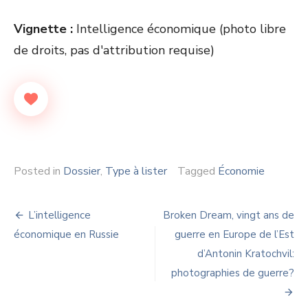
Vignette :
Intelligence économique (photo libre
de droits, pas d'attribution requise)
Posted in
Dossier
,
Type à lister
Tagged
Économie
Navigation
L’intelligence
Broken Dream, vingt ans de
de
économique en Russie
guerre en Europe de l’Est
d’Antonin Kratochvil:
l’article
photographies de guerre?