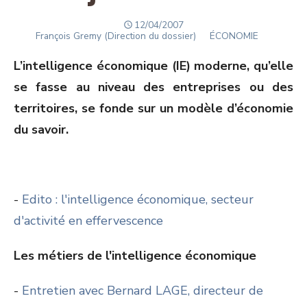
POSTED
12/04/2007
Author
ON
François Gremy (Direction du dossier)
ÉCONOMIE
L’intelligence économique (IE) moderne, qu’elle
se fasse au niveau des entreprises ou des
territoires, se fonde sur un modèle d’économie
du savoir.
-
Edito : l'intelligence économique, secteur
d'activité en effervescence
Les métiers de l'intelligence économique
-
Entretien avec Bernard LAGE, directeur de