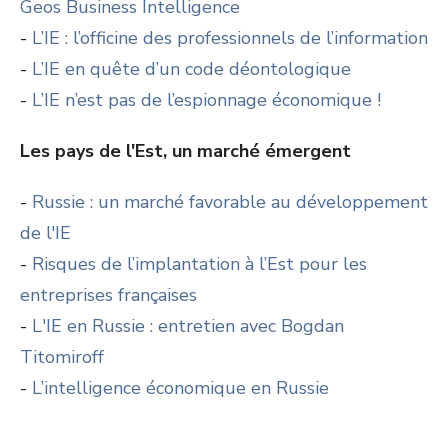
Geos Business Intelligence
-
L’IE : l’officine des professionnels de l’information
-
L’IE en quête d’un code déontologique
-
L’IE n’est pas de l’espionnage économique !
Les pays de l'Est, un marché émergent
-
Russie : un marché favorable au développement
de l'IE
-
Risques de l’implantation à l’Est pour les
entreprises françaises
-
L'IE en Russie : entretien avec Bogdan
Titomiroff
-
L’intelligence économique en Russie