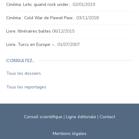
Cinéma. Leto, quand rock under…
02/01/2019
Cinéma : Cold War de Paweł Paw…
03/11/2018
Livre. Itinéraires baltes
06/12/2015
Livre. Turcs en Europe –…
01/07/2007
CONSULTEZ…
Tous les dossiers
Tous les reportages
Conseil scientifique
|
Ligne éditoriale
|
Contact
Mentions légales