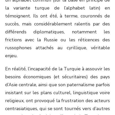
un alphabet commun (sur la base en principe de
la variante turque de l’alphabet latin) en
témoignent. Ils ont été, à terme, couronnés de
succès, mais considérablement ralentis par des
différends diplomatiques, notamment les
frictions avec la Russie ou les réticences des
russophones attachés au cyrillique, véritable
enjeu.
En réalité, l’incapacité de la Turquie à assouvir les
besoins économiques (et sécuritaires) des pays
d’Asie centrale, ainsi que son paternalisme parfois
insistant sur les plans culturel, linguistique voire
religieux, ont provoqué la frustration des acteurs
centrasiatiques, qui se sont tournés vers d’autres