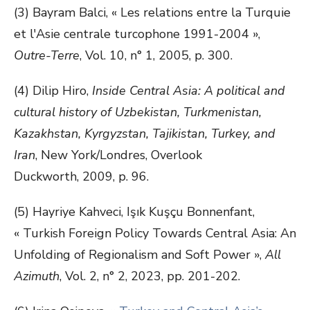
(3) Bayram Balci, « Les relations entre la Turquie
et l'Asie centrale turcophone 1991-2004 »,
Outre-Terre
, Vol. 10, n° 1, 2005, p. 300.
(4) Dilip Hiro,
Inside Central Asia: A political and
cultural history of Uzbekistan, Turkmenistan,
Kazakhstan, Kyrgyzstan, Tajikistan, Turkey, and
Iran
, New York/Londres, Overlook
Duckworth, 2009, p. 96.
(5) Hayriye Kahveci, Işık Kuşçu Bonnenfant,
« Turkish Foreign Policy Towards Central Asia: An
Unfolding of Regionalism and Soft Power »,
All
Azimuth
, Vol. 2, n° 2, 2023, pp. 201-202.