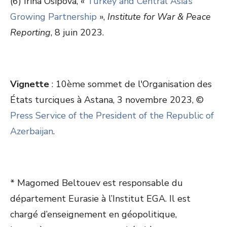
(6) Irina Osipova, «
Turkey and Central Asia’s
Growing Partnership
»,
Institute for War & Peace
Reporting
, 8 juin 2023.
Vignette
: 10
ème
sommet de l'Organisation des
États turciques à Astana, 3 novembre 2023, ©
Press Service of the President of the Republic of
Azerbaijan
.
* Magomed Beltouev est responsable du
département Eurasie à l’Institut EGA. Il est
chargé d’enseignement en géopolitique,