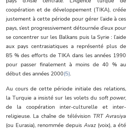
pays d’Asie centrale. L’Agence turque de
coopération et de développement (TIKA), créée
justement à cette période pour gérer l’aide à ces
pays, s’est progressivement détournée d’eux pour
se concentrer sur les Balkans puis la Syrie : l’aide
aux pays centrasiatiques a représenté plus de
85 % des efforts de TIKA dans les années 1990
pour passer finalement à moins de 40 % au
début des années 2000
(5)
.
Au cours de cette période initiale des relations,
la Turquie a insisté sur les volets du
soft power
,
de la coopération inter-culturelle et inter-
religieuse. La chaîne de télévision
TRT Avrasiya
(ou Eurasia), renommée depuis
Avaz
(voix), a été