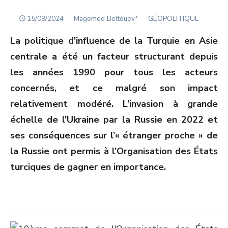
POSTED
Author
15/09/2024
Magomed Beltouev*
GÉOPOLITIQUE
ON
La politique d’influence de la Turquie en Asie
centrale a été un facteur structurant depuis
les années 1990 pour tous les acteurs
concernés, et ce malgré son impact
relativement modéré. L’invasion à grande
échelle de l’Ukraine par la Russie en 2022 et
ses conséquences sur l’« étranger proche » de
la Russie ont permis à l’Organisation des États
turciques de gagner en importance.