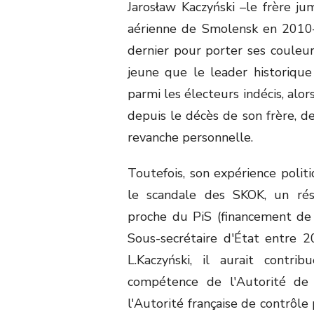
Jarosław Kaczyński –le frère j
aérienne de Smolensk en 2010–,
dernier pour porter ses couleur
jeune que le leader historique 
parmi les électeurs indécis, alor
depuis le décès de son frère, d
revanche personnelle.
Toutefois, son expérience politi
le scandale des SKOK, un ré
proche du PiS (financement de 
Sous-secrétaire d'État entre 
L.Kaczyński, il aurait contr
compétence de l'Autorité de s
l'Autorité française de contrôl