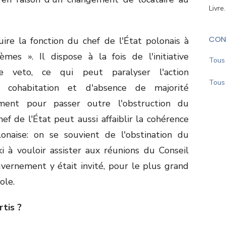
Livre
CON
ire la fonction du chef de l'État polonais à
èmes ». Il dispose à la fois de l'initiative
Tous 
e veto, ce qui peut paralyser l'action
Tous 
cohabitation et d'absence de majorité
ment pour passer outre l'obstruction du
ef de l'État peut aussi affaiblir la cohérence
lonaise: on se souvient de l'obstination du
i à vouloir assister aux réunions du Conseil
vernement y était invité, pour le plus grand
ole.
tis ?