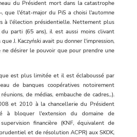
umeau du Président mort dans la catastrophe
 que l'état-major du PiS a choisi l'automne
s à l'élection présidentielle. Nettement plus
du parti (65 ans), il est aussi moins clivant
s que J. Kaczyński avait pu donner l'impression,
e ne désirer le pouvoir que pour prendre une
que est plus limitée et il est éclaboussé par
seau de banques coopératives notoirement
réunions, de médias, embauche de cadres...).
2008 et 2010 à la chancellerie du Président
ibué à bloquer l'extension du domaine de
upervision financière (KNF, équivalent de
e prudentiel et de résolution ACPR) aux SKOK,