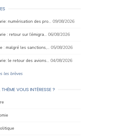
ES
rie: numérisation des pro…
09/08/2026
rie : retour sur l’émigra…
06/08/2026
e : malgré les sanctions,…
05/08/2026
rie: le retour des avions…
04/08/2026
s les brèves
 THÈME VOUS INTÉRESSE ?
re
omie
litique