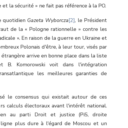
et la sécurité » ne fait pas référence à la PO.
e quotidien
Gazeta Wyborcza
[2]
, le Président
aut de la « Pologne rationnelle » contre les
dicale ». En raison de la guerre en Ukraine et
mbreux Polonais d'être, à leur tour, visés par
e étrangère arrive en bonne place dans la liste
B. Komorowski voit dans l'intégration
ransatlantique les meilleures garanties de
risé le consensus qui existait autour de ces
urs calculs électoraux avant l'intérêt national.
ien au parti Droit et justice (PiS, droite
e ligne plus dure à l'égard de Moscou et un