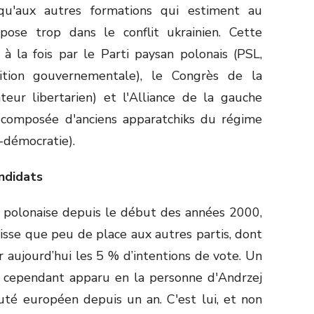
 qu'aux autres formations qui estiment au
pose trop dans le conflit ukrainien. Cette
à la fois par le Parti paysan polonais (PSL,
tion gouvernementale), le Congrès de la
teur libertarien) et l'Alliance de la gauche
composée d'anciens apparatchiks du régime
-démocratie).
ndidats
e polonaise depuis le début des années 2000,
aisse que peu de place aux autres partis, dont
 aujourd’hui les 5 % d’intentions de vote. Un
t cependant apparu en la personne d'Andrzej
uté européen depuis un an. C'est lui, et non