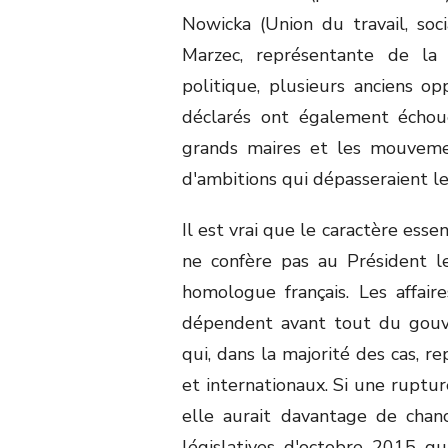
Nowicka (Union du travail, so
Marzec, représentante de la 
politique, plusieurs anciens 
déclarés ont également échoué
grands maires et les mouvemen
d'ambitions qui dépasseraient le
Il est vrai que le caractère ess
ne confère pas au Président l
homologue français. Les affair
dépendent avant tout du gouve
qui, dans la majorité des cas,
et internationaux. Si une ruptur
elle aurait davantage de chan
législatives d'octobre 2015 q