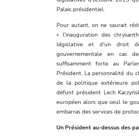
Palais présidentiel.
Pour autant, on ne saurait rédu
« l'inauguration des chrysanth
législative et d'un droit d
gouvernementale en cas de 
suffisamment forte au Parle
Président. La personnalité du ch
de la politique extérieure po
défunt président Lech Kaczyńsk
européen alors que seul le gou
embarras des services de protoc
Un Président au-dessus des par