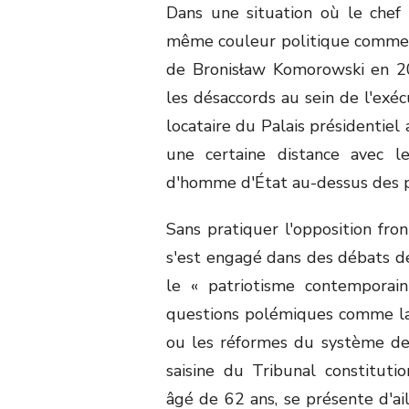
Dans une situation où le chef 
même couleur politique comme c'
de Bronisław Komorowski en 201
les désaccords au sein de l'exéc
locataire du Palais présidentiel
une certaine distance avec 
d'homme d'État au-dessus des p
Sans pratiquer l'opposition fro
s'est engagé dans des débats d
le « patriotisme contemporai
questions polémiques comme la 
ou les réformes du système de r
saisine du Tribunal constituti
âgé de 62 ans, se présente d'a