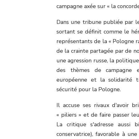
campagne axée sur « la concorde 
Dans une tribune publiée par l
sortant se définit comme le hér
représentants de la « Pologne ra
de la crainte partagée par de no
une agression russe, la politiqu
des thèmes de campagne et 
européenne et la solidarité t
sécurité pour la Pologne.
Il accuse ses rivaux d'avoir b
« piliers » et de faire passer le
La critique s'adresse aussi b
conservatrice), favorable à un