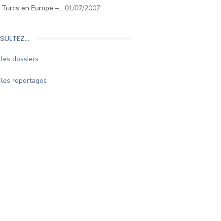
. Turcs en Europe –…
01/07/2007
SULTEZ…
les dossiers
les reportages