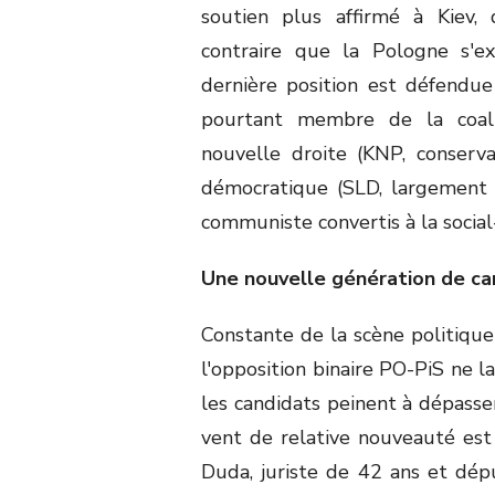
soutien plus affirmé à Kiev,
contraire que la Pologne s'ex
dernière position est défendue 
pourtant membre de la coali
nouvelle droite (KNP, conserva
démocratique (SLD, largement 
communiste convertis à la social
Une nouvelle génération de ca
Constante de la scène politiqu
l'opposition binaire PO-PiS ne l
les candidats peinent à dépasser
vent de relative nouveauté es
Duda, juriste de 42 ans et dép