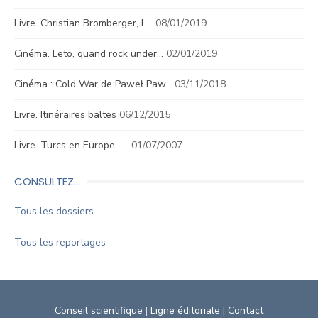
Livre. Christian Bromberger, L…
08/01/2019
Cinéma. Leto, quand rock under…
02/01/2019
Cinéma : Cold War de Paweł Paw…
03/11/2018
Livre. Itinéraires baltes
06/12/2015
Livre. Turcs en Europe –…
01/07/2007
CONSULTEZ…
Tous les dossiers
Tous les reportages
Conseil scientifique
|
Ligne éditoriale
|
Contact