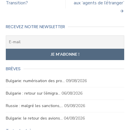
Transition?
aux ‘agents de l’étranger’
l’article
RECEVEZ NOTRE NEWSLETTER
BRÈVES
Bulgarie: numérisation des pro…
09/08/2026
Bulgarie : retour sur l’émigra…
06/08/2026
Russie : malgré les sanctions,…
05/08/2026
Bulgarie: le retour des avions…
04/08/2026