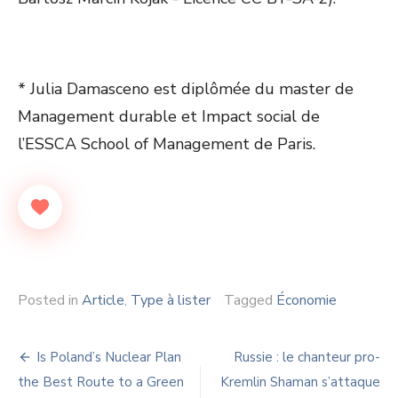
* Julia Damasceno est diplômée du master de
Management durable et Impact social de
l’ESSCA School of Management de Paris.
Posted in
Article
,
Type à lister
Tagged
Économie
Navigation
Is Poland’s Nuclear Plan
Russie : le chanteur pro-
de
the Best Route to a Green
Kremlin Shaman s’attaque