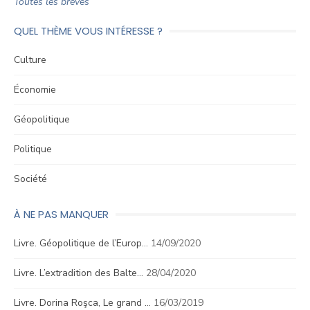
Toutes les brèves
QUEL THÈME VOUS INTÉRESSE ?
Culture
Économie
Géopolitique
Politique
Société
À NE PAS MANQUER
Livre. Géopolitique de l’Europ…
14/09/2020
Livre. L’extradition des Balte…
28/04/2020
Livre. Dorina Roşca, Le grand …
16/03/2019