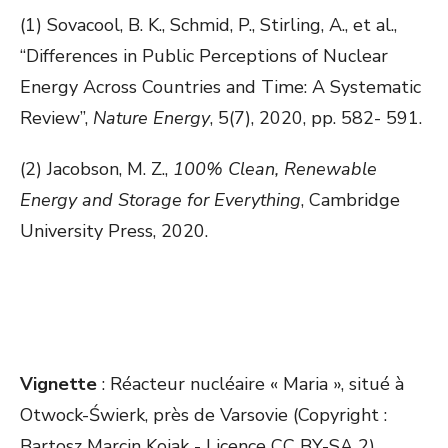
(1) Sovacool, B. K., Schmid, P., Stirling, A., et al.,
“Differences in Public Perceptions of Nuclear
Energy Across Countries and Time: A Systematic
Review”,
Nature Energy
, 5(7), 2020, pp. 582- 591.
(2) Jacobson, M. Z.,
100% Clean, Renewable
Energy and Storage for Everything
, Cambridge
University Press, 2020.
Vignette
: Réacteur nucléaire « Maria », situé à
Otwock-Świerk, près de Varsovie (Copyright :
Bartosz Marcin Kojak - Licence CC BY-SA 2).