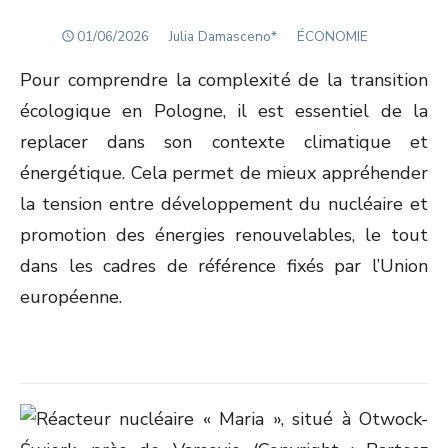
POSTED
Author
01/06/2026
Julia Damasceno*
ÉCONOMIE
ON
Pour comprendre la complexité de la transition
écologique en Pologne, il est essentiel de la
replacer dans son contexte climatique et
énergétique. Cela permet de mieux appréhender
la tension entre développement du nucléaire et
promotion des énergies renouvelables, le tout
dans les cadres de référence fixés par l’Union
européenne.