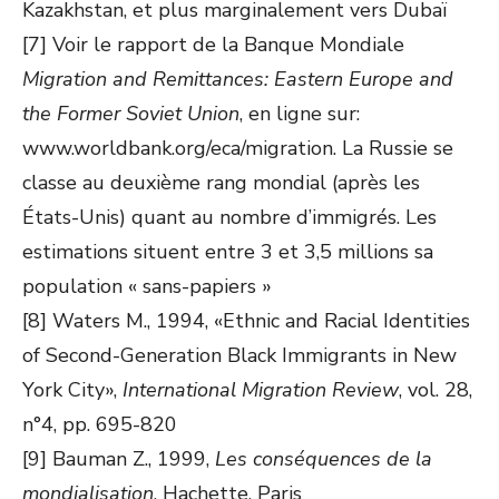
Kazakhstan, et plus marginalement vers Dubaï
[7] Voir le rapport de la Banque Mondiale
Migration and Remittances: Eastern Europe and
the Former Soviet Union
, en ligne sur:
www.worldbank.org/eca/migration. La Russie se
classe au deuxième rang mondial (après les
États-Unis) quant au nombre d’immigrés. Les
estimations situent entre 3 et 3,5 millions sa
population « sans-papiers »
[8] Waters M., 1994, «Ethnic and Racial Identities
of Second-Generation Black Immigrants in New
York City»,
International Migration Review
, vol. 28,
n°4, pp. 695-820
[9] Bauman Z., 1999,
Les conséquences de la
mondialisation
, Hachette, Paris