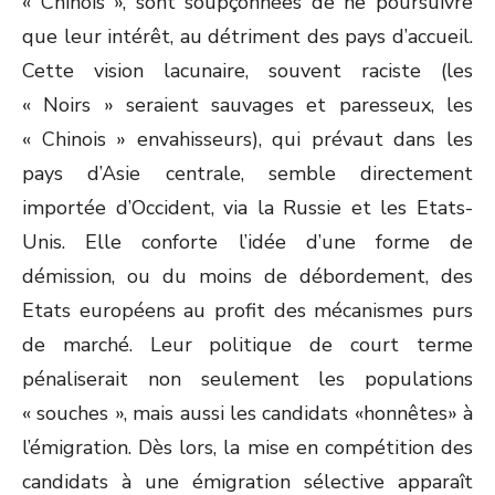
« Chinois », sont soupçonnées de ne poursuivre
que leur intérêt, au détriment des pays d’accueil.
Cette vision lacunaire, souvent raciste (les
« Noirs » seraient sauvages et paresseux, les
« Chinois » envahisseurs), qui prévaut dans les
pays d’Asie centrale, semble directement
importée d’Occident, via la Russie et les Etats-
Unis. Elle conforte l’idée d’une forme de
démission, ou du moins de débordement, des
Etats européens au profit des mécanismes purs
de marché. Leur politique de court terme
pénaliserait non seulement les populations
« souches », mais aussi les candidats «honnêtes» à
l’émigration. Dès lors, la mise en compétition des
candidats à une émigration sélective apparaît