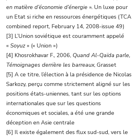
en matière d’économie d’énergie
». Un luxe pour
un Etat si riche en ressources énergétiques (TCA
combined report, February 14, 2008-issue 49)
[3] L’Union soviétique est couramment appelé
«
Soyuz
» (« Union »)
[4] Khosrokhavar F., 2006,
Quand Al-Qaïda parle,
Témoignages derrière les barreaux
, Grasset
[5] A ce titre, l’élection à la présidence de Nicolas
Sarkozy, perçu comme strictement aligné sur les
positions états-uniennes, tant sur les options
internationales que sur les questions
économiques et sociales, a été une grande
déception en Asie centrale
[6] Il existe également des flux sud-sud, vers le