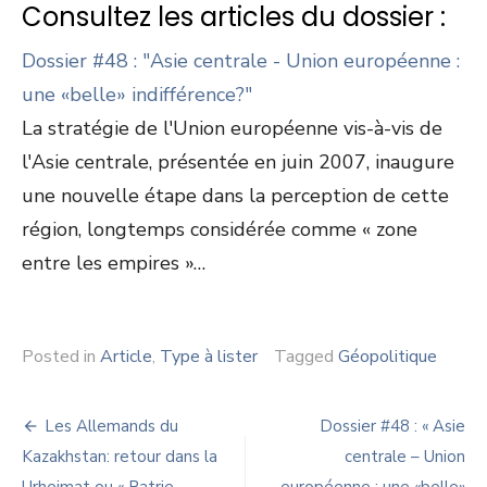
Consultez les articles du dossier :
Dossier #48 : "Asie centrale - Union européenne :
une «belle» indifférence?"
La stratégie de l'Union européenne vis-à-vis de
l'Asie centrale, présentée en juin 2007, inaugure
une nouvelle étape dans la perception de cette
région, longtemps considérée comme « zone
entre les empires »…
Posted in
Article
,
Type à lister
Tagged
Géopolitique
Navigation
Les Allemands du
Dossier #48 : « Asie
de
Kazakhstan: retour dans la
centrale – Union