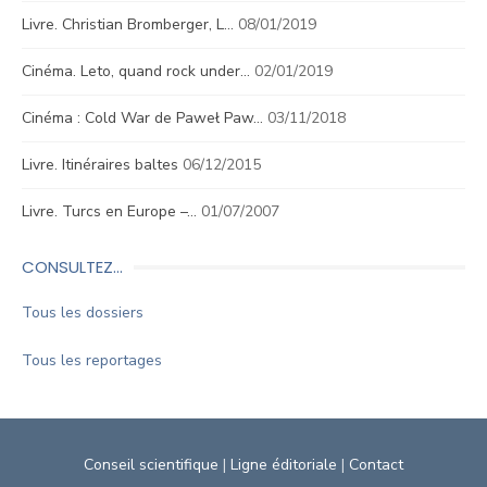
Livre. Christian Bromberger, L…
08/01/2019
Cinéma. Leto, quand rock under…
02/01/2019
Cinéma : Cold War de Paweł Paw…
03/11/2018
Livre. Itinéraires baltes
06/12/2015
Livre. Turcs en Europe –…
01/07/2007
CONSULTEZ…
Tous les dossiers
Tous les reportages
Conseil scientifique
|
Ligne éditoriale
|
Contact