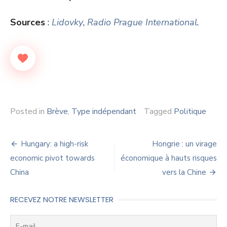
Sources
:
Lidovky
,
Radio Prague International
.
Posted in
Brève
,
Type indépendant
Tagged
Politique
Navigation
Hungary: a high-risk
Hongrie : un virage
de
economic pivot towards
économique à hauts risques
China
vers la Chine
l’article
RECEVEZ NOTRE NEWSLETTER