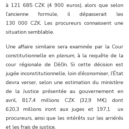
à 121 685 CZK (4 900 euros), alors que selon
l’ancienne formule, il dépasserait les
130 000 CZK. Les procureurs connaissent une
situation semblable.
Une affaire similaire sera examinée par la Cour
constitutionnelle en
plenum
, à la requête de la
cour régionale de Děčín. Si cette décision est
jugée inconstitutionnelle, loin d’économiser, l’État
devra verser, selon une estimation du ministère
de la Justice présentée au gouvernement en
avril, 817,4 millions CZK (32,9 M€) dont
620,3 millions iront aux juges et 197,1 ux
procureurs, ainsi que les intérêts sur les arriérés
et les frais de justice.