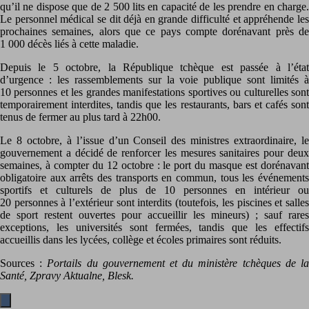
qu’il ne dispose que de 2 500 lits en capacité de les prendre en charge.
Le personnel médical se dit déjà en grande difficulté et appréhende les
prochaines semaines, alors que ce pays compte dorénavant près de
1 000 décès liés à cette maladie.
Depuis le 5 octobre, la République tchèque est passée à l’état
d’urgence : les rassemblements sur la voie publique sont limités à
10 personnes et les grandes manifestations sportives ou culturelles sont
temporairement interdites, tandis que les restaurants, bars et cafés sont
tenus de fermer au plus tard à 22h00.
Le 8 octobre, à l’issue d’un Conseil des ministres extraordinaire, le
gouvernement a décidé de renforcer les mesures sanitaires pour deux
semaines, à compter du 12 octobre : le port du masque est dorénavant
obligatoire aux arrêts des transports en commun, tous les événements
sportifs et culturels de plus de 10 personnes en intérieur ou
20 personnes à l’extérieur sont interdits (toutefois, les piscines et salles
de sport restent ouvertes pour accueillir les mineurs) ; sauf rares
exceptions, les universités sont fermées, tandis que les effectifs
accueillis dans les lycées, collège et écoles primaires sont réduits.
Sources :
Portails du gouvernement et du ministère tchèques de l
Santé, Zpravy Aktualne, Blesk.