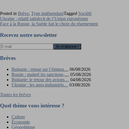
Posted in
Brève
,
Type indépendant
Tagged
Société
Navigation
Ukraine : relatif satisfecit de l’Union européenne
Face à la Russie, la Suède fait le choix du réarmement
de
l’article
Recevez notre newsletter
Brèves
Bulgarie : retour sur l’émigra…
06/08/2026
Russie : malgré les sanctions,…
05/08/2026
Bulgarie: le retour des avions…
04/08/2026
Ukraine : les agro-industriels…
03/08/2026
Toutes les brèves
Quel thème vous intéresse ?
Culture
Économie
Géopolitique