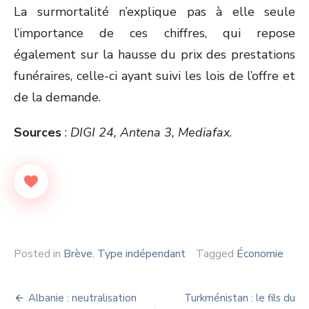
La surmortalité n’explique pas à elle seule
l’importance de ces chiffres, qui repose
également sur la hausse du prix des prestations
funéraires, celle-ci ayant suivi les lois de l’offre et
de la demande.
Sources
:
DIGI 24, Antena 3, Mediafax
.
Posted in
Brève
,
Type indépendant
Tagged
Économie
Navigation
Albanie : neutralisation
Turkménistan : le fils du