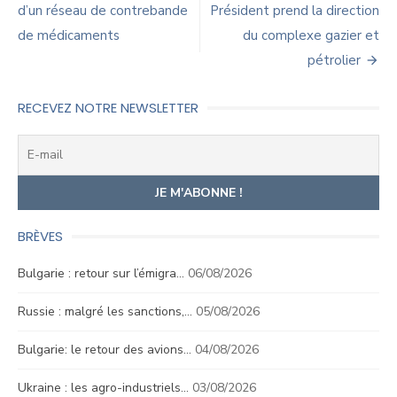
de
d’un réseau de contrebande
Président prend la direction
de médicaments
du complexe gazier et
l’article
pétrolier
RECEVEZ NOTRE NEWSLETTER
BRÈVES
Bulgarie : retour sur l’émigra…
06/08/2026
Russie : malgré les sanctions,…
05/08/2026
Bulgarie: le retour des avions…
04/08/2026
Ukraine : les agro-industriels…
03/08/2026