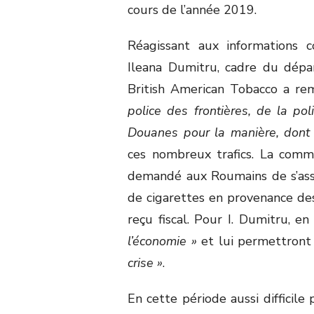
cours de l’année 2019.
Réagissant aux informations 
Ileana Dumitru, cadre du dépa
British American Tobacco a rem
police des frontières, de la po
Douanes pour la manière, dont 
ces nombreux trafics. La comm
demandé aux Roumains de s’assu
de cigarettes en provenance des
reçu fiscal. Pour I. Dumitru, en
l’économie »
et lui permettron
crise »
.
En cette période aussi difficile 