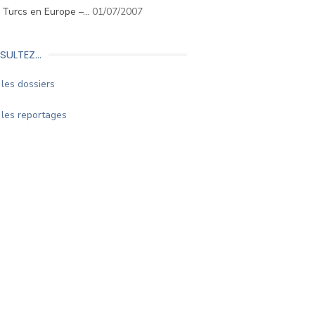
. Turcs en Europe –…
01/07/2007
SULTEZ…
les dossiers
les reportages