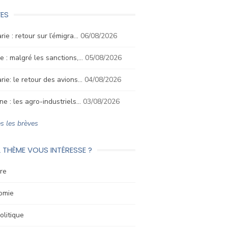
ES
rie : retour sur l’émigra…
06/08/2026
e : malgré les sanctions,…
05/08/2026
rie: le retour des avions…
04/08/2026
ne : les agro-industriels…
03/08/2026
s les brèves
 THÈME VOUS INTÉRESSE ?
re
omie
litique