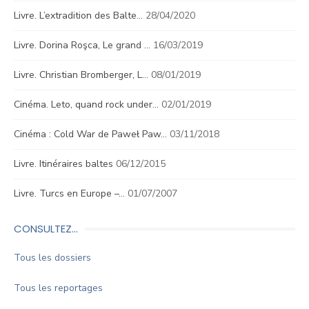
Livre. L’extradition des Balte…
28/04/2020
Livre. Dorina Roşca, Le grand …
16/03/2019
Livre. Christian Bromberger, L…
08/01/2019
Cinéma. Leto, quand rock under…
02/01/2019
Cinéma : Cold War de Paweł Paw…
03/11/2018
Livre. Itinéraires baltes
06/12/2015
Livre. Turcs en Europe –…
01/07/2007
CONSULTEZ…
Tous les dossiers
Tous les reportages