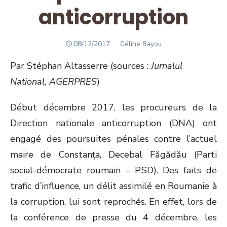
anticorruption
POSTED
Author
08/12/2017
Céline Bayou
ON
Par Stéphan Altasserre (sources :
Jurnalul
National, AGERPRES
)
Début décembre 2017, les procureurs de la
Direction nationale anticorruption (DNA) ont
engagé des poursuites pénales contre l’actuel
maire de Constanţa, Decebal Făgădău (Parti
social-démocrate roumain – PSD). Des faits de
trafic d’influence, un délit assimilé en Roumanie à
la corruption, lui sont reprochés. En effet, lors de
la conférence de presse du 4 décembre, les