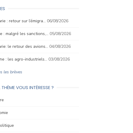
ES
rie : retour sur l’émigra…
06/08/2026
e : malgré les sanctions,…
05/08/2026
rie: le retour des avions…
04/08/2026
ne : les agro-industriels…
03/08/2026
s les brèves
 THÈME VOUS INTÉRESSE ?
re
omie
litique