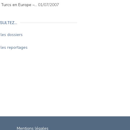
. Turcs en Europe –…
01/07/2007
SULTEZ…
les dossiers
les reportages
Mentions légales