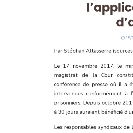
l’applic
d’
PO
19/
ON
Par Stéphan Altasserre (sources
Le 17 novembre 2017, le mini
magistrat de la Cour consti
conférence de presse où il a 
intervenues conformément à l’
prisonniers. Depuis octobre 20
à 30 jours auraient bénéficié d’u
Les responsables syndicaux de l