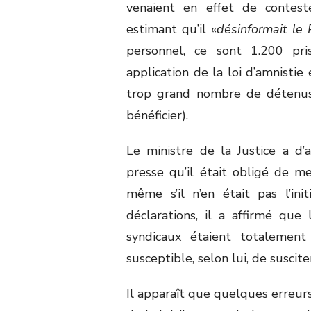
venaient en effet de contest
estimant qu’il «
désinformait le
personnel, ce sont 1.200 pri
application de la loi d’amnistie
trop grand nombre de détenus 
bénéficier).
Le ministre de la Justice a d
presse qu’il était obligé de me
même s’il n’en était pas l’ini
déclarations, il a affirmé que
syndicaux étaient totalement 
susceptible, selon lui, de suscit
Il apparaît que quelques erreur