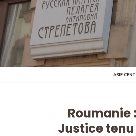
Skip
to
content
ASIE CEN
Roumanie : 
Justice tenu