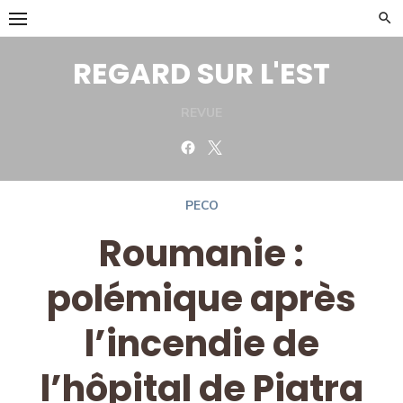
Skip
to
content
REGARD SUR L'EST
REVUE
Facebook
Twitter
PECO
Roumanie :
polémique après
l’incendie de
l’hôpital de Piatra