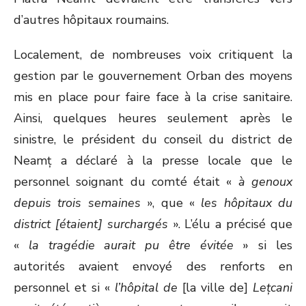
d’autres hôpitaux roumains.
Localement, de nombreuses voix critiquent la
gestion par le gouvernement Orban des moyens
mis en place pour faire face à la crise sanitaire.
Ainsi, quelques heures seulement après le
sinistre, le président du conseil du district de
Neamț a déclaré à la presse locale que le
personnel soignant du comté était «
à genoux
depuis trois semaines
», que «
les hôpitaux du
district [étaient] surchargés
». L’élu a précisé que
«
la tragédie aurait pu être évitée
» si les
autorités avaient envoyé des renforts en
personnel et si «
l’hôpital de
[la ville de]
Lețcani