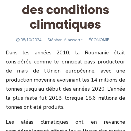
des conditions
climatiques
POSTED
Author
08/10/2024
Stéphan Altasserre
ÉCONOMIE
ON
Dans les années 2010, la Roumanie était
considérée comme le principal pays producteur
de maïs de l’Union européenne, avec une
production moyenne avoisinant les 14 millions de
tonnes jusqu’au début des années 2020. L’année
la plus faste fut 2018, lorsque 18,6 millions de
tonnes ont été produits.
Les aléas climatiques ont en revanche