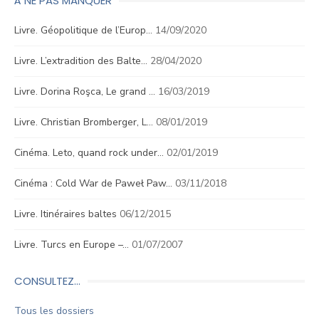
À NE PAS MANQUER
Livre. Géopolitique de l’Europ…
14/09/2020
Livre. L’extradition des Balte…
28/04/2020
Livre. Dorina Roşca, Le grand …
16/03/2019
Livre. Christian Bromberger, L…
08/01/2019
Cinéma. Leto, quand rock under…
02/01/2019
Cinéma : Cold War de Paweł Paw…
03/11/2018
Livre. Itinéraires baltes
06/12/2015
Livre. Turcs en Europe –…
01/07/2007
CONSULTEZ…
Tous les dossiers