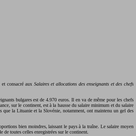
) et consacré aux
Salaires et allocations des enseignants et des chefs
ignants bulgares est de 4.970 euros. Il en va de même pour les chefs
ance, sur le continent, est à la hausse du salaire minimum et du salaire
is que la Lituanie et la Slovénie, notamment, ont maintenu un gel des
portions bien moindres, laissant le pays à la traîne. Le salaire moyen
e de toutes celles enregistrées sur le continent.