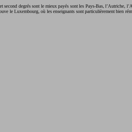
 et second degrés sont le mieux payés sont les Pays-Bas, l’Autriche, l
rouve le Luxembourg, où les enseignants sont particulièrement bien rému