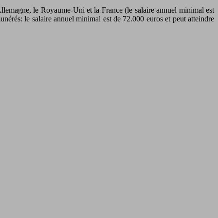
’Allemagne, le Royaume-Uni et la France (le salaire annuel minimal est
nérés: le salaire annuel minimal est de 72.000 euros et peut atteindre