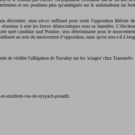
rémistes et ses positions plus qu'ambiguës sur le nationalisme lui font
is décembre, mais est-ce suffisant pour sortir l'opposition libérale de
réussisse à unir les forces démocratiques sous sa bannière. L'élection
mporte quel candidat sauf Poutine, sera déterminante pour le mouvemen
 influent au sein du mouvement d’opposition, mais qu'en sera-t-il à long
mis de vérifier l'allégation de Navalny sur les 'sciages' chez Transneft»
e-ne-mozhete-vse-sto-tysyach-posadit.