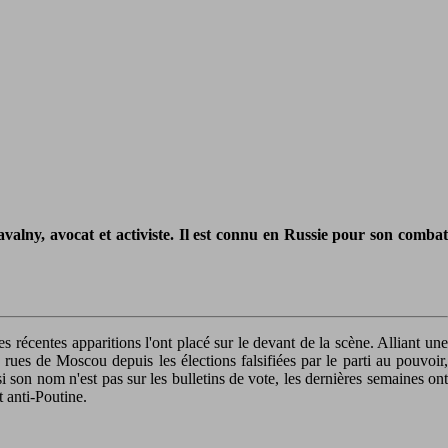
alny, avocat et activiste. Il est connu en Russie pour son combat
s récentes apparitions l'ont placé sur le devant de la scène. Alliant une
ues de Moscou depuis les élections falsifiées par le parti au pouvoir,
 son nom n'est pas sur les bulletins de vote, les dernières semaines ont
 anti-Poutine.