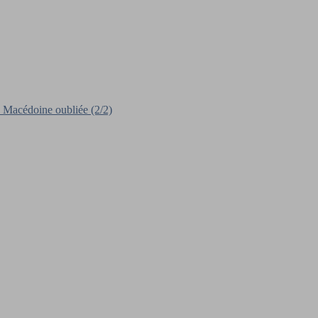
 Macédoine oubliée (2/2)