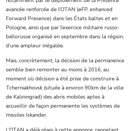
notamment par le déploiement de la Présence
avancée renforcée de l’OTAN (eFP, enhanced
Forward Presence) dans les États baltes et en
Pologne, ainsi que par l’exercice militaire russo-
biélorusse organisé en septembre dans la région,
d’une ampleur inégalée.
Mais, concrètement, la décision de la permanence
semble bien remonter au moins à 2016, au
moment où décision a été prise de construire à
Tcherniakhovsk (située à environ 90km de la ville
de Kaliningrad) des abris mobiles aptes à
accueillir de façon permanente les systèmes de
missiles Iskander.
L’OTAN a déjà réagi à cette annonce, rappelant