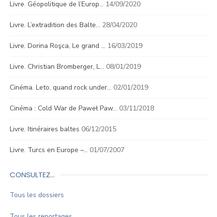
Livre. Géopolitique de l’Europ…
14/09/2020
Livre. L’extradition des Balte…
28/04/2020
Livre. Dorina Roşca, Le grand …
16/03/2019
Livre. Christian Bromberger, L…
08/01/2019
Cinéma. Leto, quand rock under…
02/01/2019
Cinéma : Cold War de Paweł Paw…
03/11/2018
Livre. Itinéraires baltes
06/12/2015
Livre. Turcs en Europe –…
01/07/2007
CONSULTEZ…
Tous les dossiers
Tous les reportages