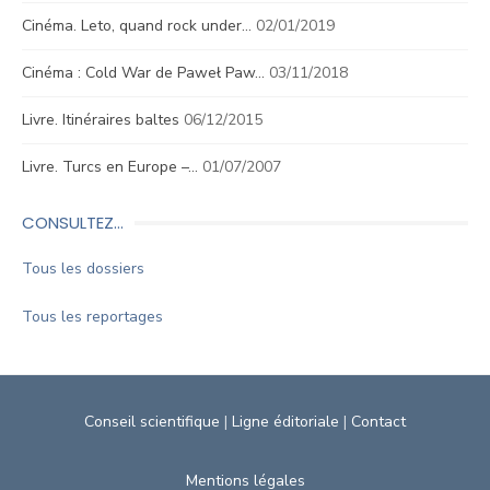
Cinéma. Leto, quand rock under…
02/01/2019
Cinéma : Cold War de Paweł Paw…
03/11/2018
Livre. Itinéraires baltes
06/12/2015
Livre. Turcs en Europe –…
01/07/2007
CONSULTEZ…
Tous les dossiers
Tous les reportages
Conseil scientifique
|
Ligne éditoriale
|
Contact
Mentions légales