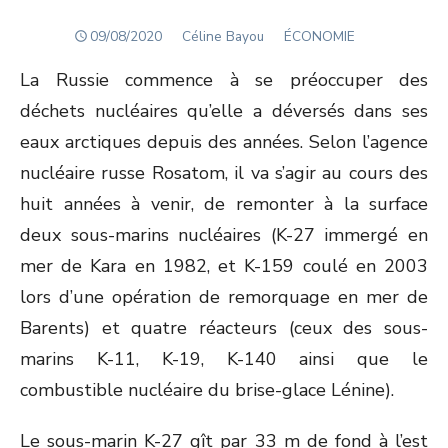
POSTED
Author
09/08/2020
Céline Bayou
ÉCONOMIE
ON
La Russie commence à se préoccuper des
déchets nucléaires qu’elle a déversés dans ses
eaux arctiques depuis des années. Selon l’agence
nucléaire russe Rosatom, il va s’agir au cours des
huit années à venir, de remonter à la surface
deux sous-marins nucléaires (K-27 immergé en
mer de Kara en 1982, et K-159 coulé en 2003
lors d’une opération de remorquage en mer de
Barents) et quatre réacteurs (ceux des sous-
marins K-11, K-19, K-140 ainsi que le
combustible nucléaire du brise-glace Lénine).
Le sous-marin K-27 gît par 33 m de fond à l’est