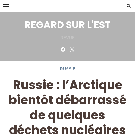
Skip
to
content
REGARD SUR L'EST
REVUE
Facebook
Twitter
RUSSIE
Russie : l’Arctique
bientôt débarrassé
de quelques
déchets nucléaires