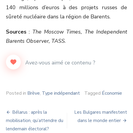
140 millions d’euros à des projets russes de
sûreté nucléaire dans la région de Barents.
Sources
:
The Moscow Times, The Independent
Barents Observer, TASS
.
Posted in
Brève
,
Type indépendant
Tagged
Économie
Navigation
Bélarus : après la
Les Bulgares manifestent
de
mobilisation, qu’attendre du
dans le monde entier
lendemain électoral?