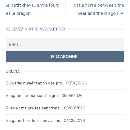
de
le petit cheval, entre l’ours
little horse between the
et le dragon
bear and the dragon
l’article
RECEVEZ NOTRE NEWSLETTER
BRÈVES
Bulgarie: numérisation des pro…
09/08/2026
Bulgarie : retour sur l’émigra…
06/08/2026
Russie : malgré les sanctions,…
05/08/2026
Bulgarie: le retour des avions…
04/08/2026