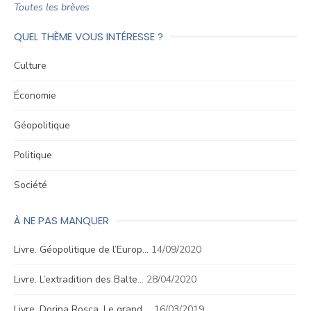
Toutes les brèves
QUEL THÈME VOUS INTÉRESSE ?
Culture
Économie
Géopolitique
Politique
Société
À NE PAS MANQUER
Livre. Géopolitique de l’Europ…
14/09/2020
Livre. L’extradition des Balte…
28/04/2020
Livre. Dorina Roşca, Le grand …
16/03/2019