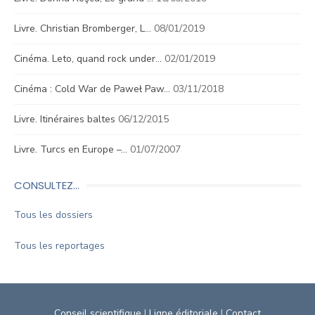
Livre. Christian Bromberger, L…
08/01/2019
Cinéma. Leto, quand rock under…
02/01/2019
Cinéma : Cold War de Paweł Paw…
03/11/2018
Livre. Itinéraires baltes
06/12/2015
Livre. Turcs en Europe –…
01/07/2007
CONSULTEZ…
Tous les dossiers
Tous les reportages
Conseil scientifique
|
Ligne éditoriale
|
Contact