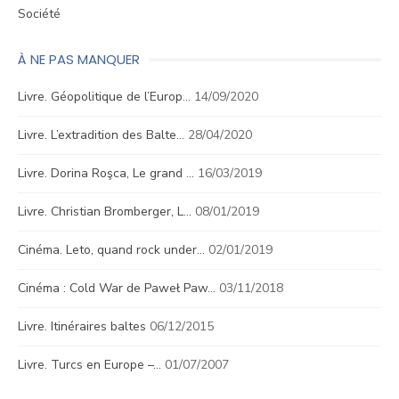
Société
À NE PAS MANQUER
Livre. Géopolitique de l’Europ…
14/09/2020
Livre. L’extradition des Balte…
28/04/2020
Livre. Dorina Roşca, Le grand …
16/03/2019
Livre. Christian Bromberger, L…
08/01/2019
Cinéma. Leto, quand rock under…
02/01/2019
Cinéma : Cold War de Paweł Paw…
03/11/2018
Livre. Itinéraires baltes
06/12/2015
Livre. Turcs en Europe –…
01/07/2007