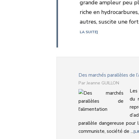
grande ampleur peu plau
riche en hydrocarbures,
autres, suscite une fort
LA SUITE
Des marchés parallèles de l
Jeanne GUILLON
Les 
du 
rep
d’ad
parallèle dangereuse pour
communiste, société de ...
LI