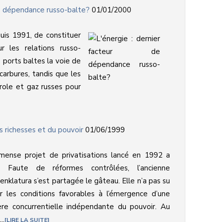
de dépendance russo-balte?
01/01/2000
puis 1991, de constituer
r les relations russo-
 ports baltes la voie de
carbures, tandis que les
role et gaz russes pour
s richesses et du pouvoir
01/06/1999
mense projet de privatisations lancé en 1992 a
lli. Faute de réformes contrôlées, l’ancienne
nklatura s’est partagée le gâteau. Elle n’a pas su
r les conditions favorables à l’émergence d’une
re concurrentielle indépendante du pouvoir. Au
..
LIRE LA SUITE