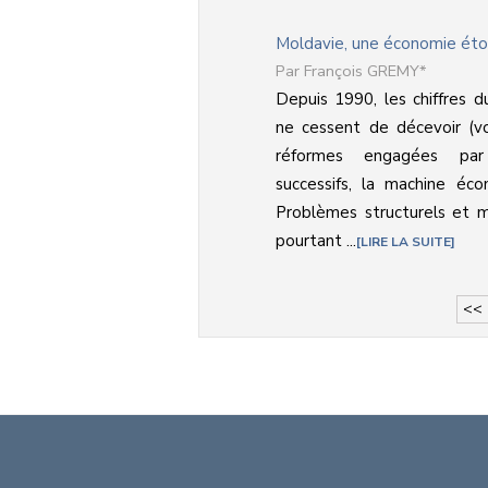
Moldavie, une économie éto
François GREMY*
Depuis 1990, les chiffres d
ne cessent de décevoir (vo
réformes engagées par
successifs, la machine éc
Problèmes structurels et m
pourtant ...
LIRE LA SUITE
<<