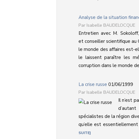
Analyse de la situation finan
Isabelle BAUDELOCQUE
Entretien avec M. Sokoloff
et conseiller scientifique au
le monde des affaires est-e
le laissent paraître les m
corruption dans le monde des 
La crise russe
01/06/1999
Isabelle BAUDELOCQUE
Il n’est p
d’autan
spécialistes de la région div
qu’elle est essentiellement d
SUITE