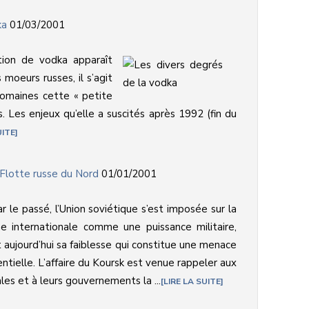
ka
01/03/2001
ion de vodka apparaît
moeurs russes, il s’agit
domaines cette « petite
. Les enjeux qu’elle a suscités après 1992 (fin du
UITE
Flotte russe du Nord
01/01/2001
ar le passé, l’Union soviétique s’est imposée sur la
e internationale comme une puissance militaire,
t aujourd’hui sa faiblesse qui constitue une menace
ntielle. L’affaire du Koursk est venue rappeler aux
les et à leurs gouvernements la ...
LIRE LA SUITE