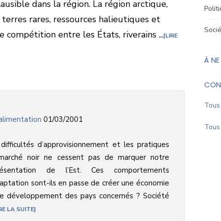
sible dans la région. La région arctique,
Polit
 terres rares, ressources halieutiques et
Soci
e compétition entre les États, riverains ...
LIRE
À NE
CON
Tous 
’alimentation
01/03/2001
Tous 
difficultés d’approvisionnement et les pratiques
marché noir ne cessent pas de marquer notre
résentation de l’Est. Ces comportements
aptation sont-ils en passe de créer une économie
 le développement des pays concernés ? Société
RE LA SUITE