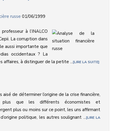
cière russe
01/06/1999
, professeur à l’INALCO
 Cepii. La corruption dans
lle aussi importante que
édias occidentaux ? La
affaires, à distinguer de la petite ...
LIRE LA SUITE
as aisé de déterminer l’origine de la crise financière,
t plus que les différents économistes et
ergent plus ou moins sur ce point, les uns affirmant
’origine politique, les autres soulignant ...
LIRE LA