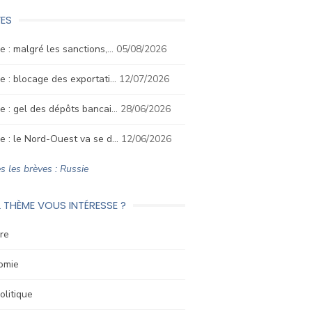
ES
e : malgré les sanctions,…
05/08/2026
e : blocage des exportati…
12/07/2026
e : gel des dépôts bancai…
28/06/2026
e : le Nord-Ouest va se d…
12/06/2026
s les brèves : Russie
 THÈME VOUS INTÉRESSE ?
re
omie
litique