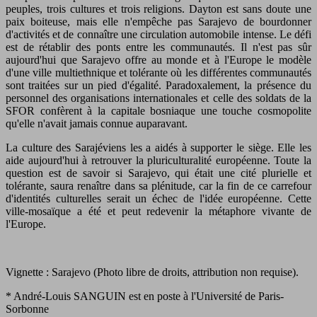
peuples, trois cultures et trois religions. Dayton est sans doute une
paix boiteuse, mais elle n'empêche pas Sarajevo de bourdonner
d'activités et de connaître une circulation automobile intense. Le défi
est de rétablir des ponts entre les communautés. Il n'est pas sûr
aujourd'hui que Sarajevo offre au monde et à l'Europe le modèle
d'une ville multiethnique et tolérante où les différentes communautés
sont traitées sur un pied d'égalité. Paradoxalement, la présence du
personnel des organisations internationales et celle des soldats de la
SFOR confèrent à la capitale bosniaque une touche cosmopolite
qu'elle n'avait jamais connue auparavant.
La culture des Sarajéviens les a aidés à supporter le siège. Elle les
aide aujourd'hui à retrouver la pluriculturalité européenne. Toute la
question est de savoir si Sarajevo, qui était une cité plurielle et
tolérante, saura renaître dans sa plénitude, car la fin de ce carrefour
d'identités culturelles serait un échec de l'idée européenne. Cette
ville-mosaïque a été et peut redevenir la métaphore vivante de
l'Europe.
Vignette : Sarajevo (Photo libre de droits, attribution non requise).
* André-Louis SANGUIN est en poste à l'Université de Paris-
Sorbonne