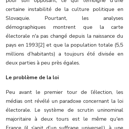
pour son opposant, ce qui témoigne d'une
certaine instabilité de la culture politique en
Slovaquie. Pourtant, les analyses
démographiques montrent que la carte
électorale n'a pas changé depuis la naissance du
pays en 1993[2] et que la population totale (5,5
millions d’habitants) a toujours été divisée en
deux parties à peu près égales.
Le problème de la loi
Peu avant le premier tour de l’élection, les
médias ont révélé un paradoxe concernant la loi
électorale. Le système de scrutin uninominal
majoritaire à deux tours est le même qu'en
France (il s’agit d’un suffrage universel), à une