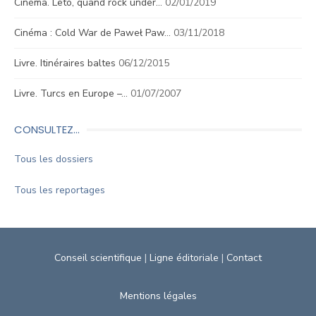
Cinéma. Leto, quand rock under…
02/01/2019
Cinéma : Cold War de Paweł Paw…
03/11/2018
Livre. Itinéraires baltes
06/12/2015
Livre. Turcs en Europe –…
01/07/2007
CONSULTEZ…
Tous les dossiers
Tous les reportages
Conseil scientifique
|
Ligne éditoriale
|
Contact
Mentions légales