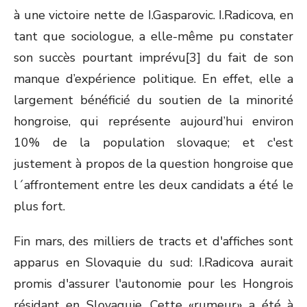
à une victoire nette de I.Gasparovic. I.Radicova, en
tant que sociologue, a elle-même pu constater
son succès pourtant imprévu[3] du fait de son
manque d’expérience politique. En effet, elle a
largement bénéficié du soutien de la minorité
hongroise, qui représente aujourd’hui environ
10% de la population slovaque; et c'est
justement à propos de la question hongroise que
l´affrontement entre les deux candidats a été le
plus fort.
Fin mars, des milliers de tracts et d'affiches sont
apparus en Slovaquie du sud: I.Radicova aurait
promis d'assurer l'autonomie pour les Hongrois
résidant en Slovaquie. Cette «rumeur» a été à