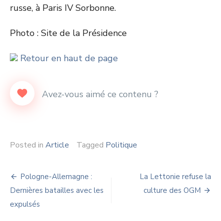
russe, à Paris IV Sorbonne.
Photo : Site de la Présidence
Retour en haut de page
Posted in
Article
Tagged
Politique
Navigation
Pologne-Allemagne :
La Lettonie refuse la
de
Dernières batailles avec les
culture des OGM
expulsés
l’article