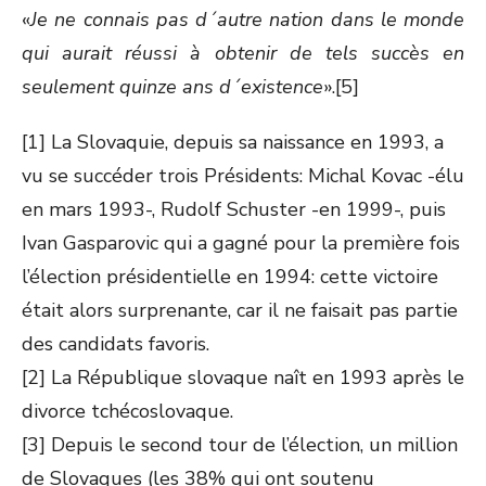
«
Je ne connais pas d´autre nation dans le monde
qui aurait réussi à obtenir de tels succès en
seulement quinze ans d´existence
».[5]
[1] La Slovaquie, depuis sa naissance en 1993, a
vu se succéder trois Présidents: Michal Kovac -élu
en mars 1993-, Rudolf Schuster -en 1999-, puis
Ivan Gasparovic qui a gagné pour la première fois
l’élection présidentielle en 1994: cette victoire
était alors surprenante, car il ne faisait pas partie
des candidats favoris.
[2] La République slovaque naît en 1993 après le
divorce tchécoslovaque.
[3] Depuis le second tour de l’élection, un million
de Slovaques (les 38% qui ont soutenu