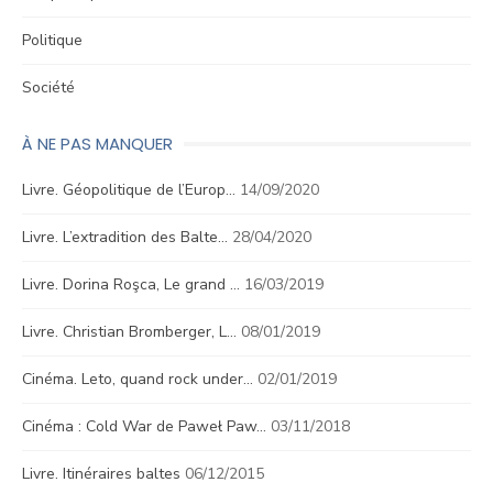
Politique
Société
À NE PAS MANQUER
Livre. Géopolitique de l’Europ…
14/09/2020
Livre. L’extradition des Balte…
28/04/2020
Livre. Dorina Roşca, Le grand …
16/03/2019
Livre. Christian Bromberger, L…
08/01/2019
Cinéma. Leto, quand rock under…
02/01/2019
Cinéma : Cold War de Paweł Paw…
03/11/2018
Livre. Itinéraires baltes
06/12/2015