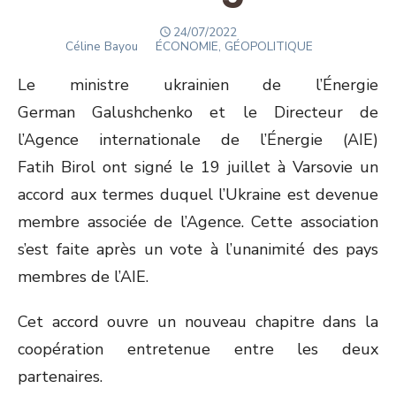
POSTED
24/07/2022
Author
ON
Céline Bayou
ÉCONOMIE, GÉOPOLITIQUE
Le ministre ukrainien de l’Énergie
German Galushchenko et le Directeur de
l’Agence internationale de l’Énergie (AIE)
Fatih Birol ont signé le 19 juillet à Varsovie un
accord aux termes duquel l’Ukraine est devenue
membre associée de l’Agence. Cette association
s’est faite après un vote à l’unanimité des pays
membres de l’AIE.
Cet accord ouvre un nouveau chapitre dans la
coopération entretenue entre les deux
partenaires.