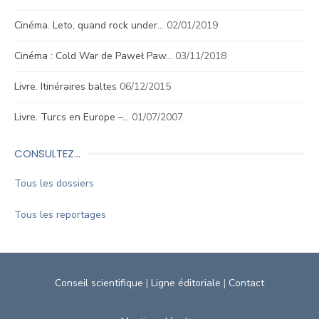
Cinéma. Leto, quand rock under…
02/01/2019
Cinéma : Cold War de Paweł Paw…
03/11/2018
Livre. Itinéraires baltes
06/12/2015
Livre. Turcs en Europe –…
01/07/2007
CONSULTEZ…
Tous les dossiers
Tous les reportages
Conseil scientifique
|
Ligne éditoriale
|
Contact