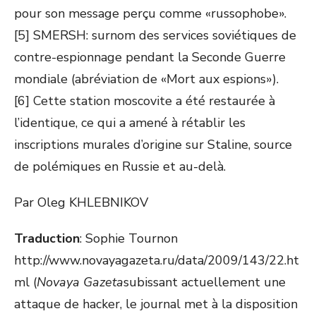
pour son message perçu comme «russophobe».
[5] SMERSH: surnom des services soviétiques de
contre-espionnage pendant la Seconde Guerre
mondiale (abréviation de «Mort aux espions»).
[6] Cette station moscovite a été restaurée à
l’identique, ce qui a amené à rétablir les
inscriptions murales d’origine sur Staline, source
de polémiques en Russie et au-delà.
Par Oleg KHLEBNIKOV
Traduction
: Sophie Tournon
http://www.novayagazeta.ru/data/2009/143/22.ht
ml (
Novaya Gazeta
subissant actuellement une
attaque de hacker, le journal met à la disposition