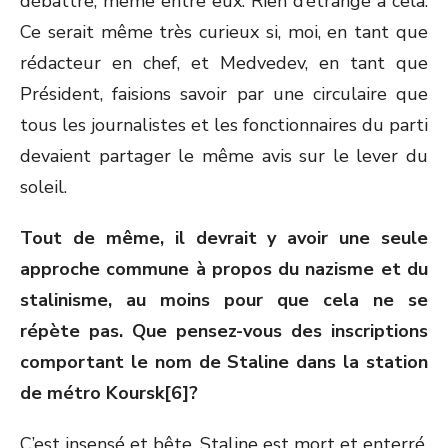
débattre, même entre eux. Rien d’étrange à cela.
Ce serait même très curieux si, moi, en tant que
rédacteur en chef, et Medvedev, en tant que
Président, faisions savoir par une circulaire que
tous les journalistes et les fonctionnaires du parti
devaient partager le même avis sur le lever du
soleil.
Tout de même, il devrait y avoir une seule
approche commune à propos du nazisme et du
stalinisme, au moins pour que cela ne se
répète pas. Que pensez-vous des inscriptions
comportant le nom de Staline dans la station
de métro Koursk[6]?
C’est insensé et bête. Staline est mort et enterré,