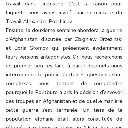
travail dans l’industrie. C’est la raison pour
laquelle nous avons invité l’ancien ministre du
Travail Alexandre Potchinov.
Ensuite, la deuxième semaine abordera la guerre
d’Afghanistan, discutée par Zbigniew Brzezinski
et Boris Gromov, qui présentent évidemment
leurs versions antagonistes. Or, nous recherchons
en premier lieu les faits, à partir desquels nous
interrogeons le public. Certaines questions sont
complexes: nous tentons de comprendre
pourquoi le Politburo a pris la décision d’envoyer
des troupes en Afghanistan et de quelle manière
cette guerre s’est terminée. Un tiers de la
population afghane était alors constituée de
réfugiés: 3 millions au Pakistan, 1,5 en Iran, sans