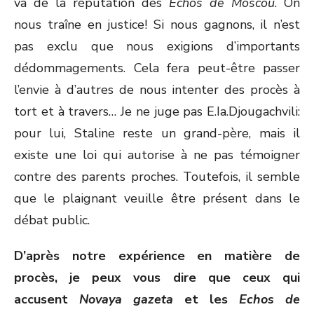
va de la réputation des
Echos de Moscou
. On
nous traîne en justice! Si nous gagnons, il n’est
pas exclu que nous exigions d’importants
dédommagements. Cela fera peut-être passer
l’envie à d’autres de nous intenter des procès à
tort et à travers… Je ne juge pas E.Ia.Djougachvili:
pour lui, Staline reste un grand-père, mais il
existe une loi qui autorise à ne pas témoigner
contre des parents proches. Toutefois, il semble
que le plaignant veuille être présent dans le
débat public.
D’après notre expérience en matière de
procès, je peux vous dire que ceux qui
accusent
Novaya gazeta
et les
Echos de