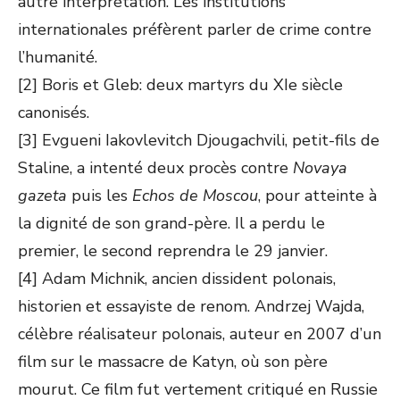
autre interprétation. Les institutions
internationales préfèrent parler de crime contre
l’humanité.
[2] Boris et Gleb: deux martyrs du XIe siècle
canonisés.
[3] Evgueni Iakovlevitch Djougachvili, petit-fils de
Staline, a intenté deux procès contre
Novaya
gazeta
puis les
Echos de Moscou
, pour atteinte à
la dignité de son grand-père. Il a perdu le
premier, le second reprendra le 29 janvier.
[4] Adam Michnik, ancien dissident polonais,
historien et essayiste de renom. Andrzej Wajda,
célèbre réalisateur polonais, auteur en 2007 d’un
film sur le massacre de Katyn, où son père
mourut. Ce film fut vertement critiqué en Russie