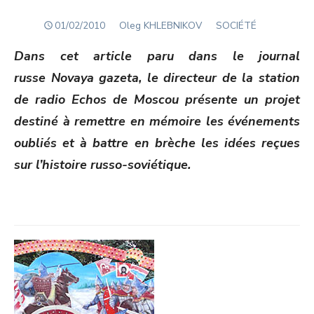
POSTED
Author
01/02/2010
Oleg KHLEBNIKOV
SOCIÉTÉ
ON
Dans cet article paru dans le journal
russe Novaya gazeta, le directeur de la station
de radio Echos de Moscou présente un projet
destiné à remettre en mémoire les événements
oubliés et à battre en brèche les idées reçues
sur l’histoire russo-soviétique.