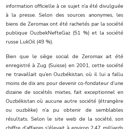
information officielle à ce sujet n’a été divulguée
à la presse. Selon des sources anonymes, les
biens de Zeromax ont été rachetés par la société
publique OuzbekNefteGaz (51 %) et la société
russe LukOil (49 %).
Bien que le siège social de Zeromax ait été
enregistré à Zug (Suisse) en 2001, cette société
ne travaillait qu’en Ouzbékistan, où il lui a fallu
moins de dix ans pour devenir co-fondateur d’une
dizaine de sociétés mixtes, fait exceptionnel en
Ouzbékistan où aucune autre société (étrangère
ou ouzbèke) n’a pu obtenir de semblables
résultats. Selon le site web de la société, son
chiffre d’affaires s'élevait à environ 2,47 milliards