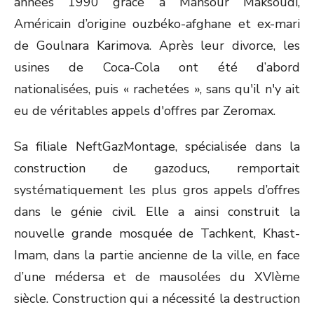
années 1990 grâce à Mansour Maksoudi,
Américain d’origine ouzbéko-afghane et ex-mari
de Goulnara Karimova. Après leur divorce, les
usines de Coca-Cola ont été d’abord
nationalisées, puis « rachetées », sans qu'il n'y ait
eu de véritables appels d'offres par Zeromax.
Sa filiale NeftGazMontage, spécialisée dans la
construction de gazoducs, remportait
systématiquement les plus gros appels d’offres
dans le génie civil. Elle a ainsi construit la
nouvelle grande mosquée de Tachkent, Khast-
Imam, dans la partie ancienne de la ville, en face
d’une médersa et de mausolées du XVI
ème
siècle. Construction qui a nécessité la destruction