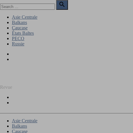
Skip
Search

to
for:
Search
content
Asie Centrale
Balkans
Caucase
États Baltes
PECO
Russie
Facebook
Twitter
REGARD SUR L'EST
Revue
Facebook
Twitter
Asie Centrale
Balkans
Caucase