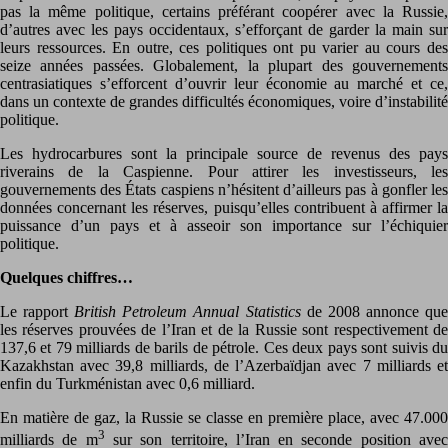
pas la même politique, certains préférant coopérer avec la Russie,
d’autres avec les pays occidentaux, s’efforçant de garder la main sur
leurs ressources. En outre, ces politiques ont pu varier au cours des
seize années passées. Globalement, la plupart des gouvernements
centrasiatiques s’efforcent d’ouvrir leur économie au marché et ce,
dans un contexte de grandes difficultés économiques, voire d’instabilité
politique.
Les hydrocarbures sont la principale source de revenus des pays
riverains de la Caspienne. Pour attirer les investisseurs, les
gouvernements des États caspiens n’hésitent d’ailleurs pas à gonfler les
données concernant les réserves, puisqu’elles contribuent à affirmer la
puissance d’un pays et à asseoir son importance sur l’échiquier
politique.
Quelques chiffres…
Le rapport
British Petroleum Annual Statistics
de 2008 annonce qu
les réserves prouvées de l’Iran et de la Russie sont respectivement de
137,6 et 79 milliards de barils de pétrole. Ces deux pays sont suivis du
Kazakhstan avec 39,8 milliards, de l’Azerbaïdjan avec 7 milliards et
enfin du Turkménistan avec 0,6 milliard.
En matière de gaz, la Russie se classe en première place, avec 47.000
3
milliards de m
sur son territoire, l’Iran en seconde position ave