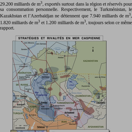
3
29.200 milliards de m
, exportés surtout dans la région et réservés pou
sa consommation personnelle. Respectivement, le Turkménistan, le
3
Kazakhstan et l’Azerbaïdjan ne détiennent que 7.940 milliards de m
,
3
3
1.820 milliards de m
et 1.200 milliards de m
, toujours selon ce mêm
rapport.