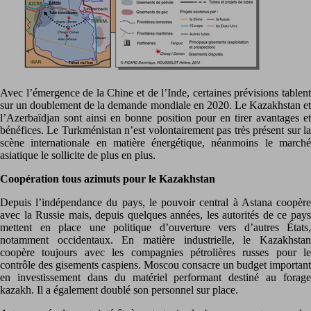
Avec l’émergence de la Chine et de l’Inde, certaines prévisions tablent
sur un doublement de la demande mondiale en 2020. Le Kazakhstan et
l’Azerbaïdjan sont ainsi en bonne position pour en tirer avantages et
bénéfices. Le Turkménistan n’est volontairement pas très présent sur la
scène internationale en matière énergétique, néanmoins le marché
asiatique le sollicite de plus en plus.
Coopération tous azimuts pour le Kazakhstan
Depuis l’indépendance du pays, le pouvoir central à Astana coopère
avec la Russie mais, depuis quelques années, les autorités de ce pays
mettent en place une politique d’ouverture vers d’autres États,
notamment occidentaux. En matière industrielle, le Kazakhstan
coopère toujours avec les compagnies pétrolières russes pour le
contrôle des gisements caspiens. Moscou consacre un budget important
en investissement dans du matériel performant destiné au forage
kazakh. Il a également doublé son personnel sur place.