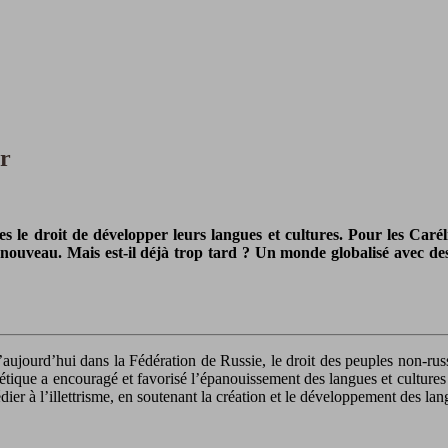
ir
le droit de développer leurs langues et cultures. Pour les Carélie
ouveau. Mais est-il déjà trop tard ? Un monde globalisé avec des m
ujourd’hui dans la Fédération de Russie, le droit des peuples non-russes
que a encouragé et favorisé l’épanouissement des langues et cultures mi
édier à l’illettrisme, en soutenant la création et le développement des la