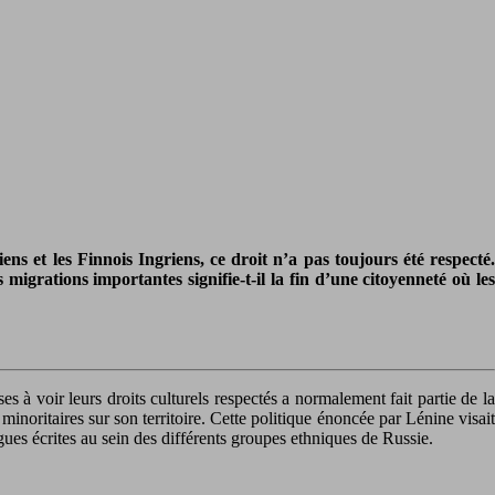
ns et les Finnois Ingriens, ce droit n’a pas toujours été respecté.
igrations importantes signifie-t-il la fin d’une citoyenneté où les
 à voir leurs droits culturels respectés a normalement fait partie de la
noritaires sur son territoire. Cette politique énoncée par Lénine visait
ngues écrites au sein des différents groupes ethniques de Russie.