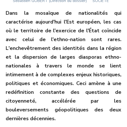
Author
ON
Sébastien GOBERT (Direction du dossier)
SOCIÉTÉ
Dans la mosaïque de nationalités qui
caractérise aujourd'hui l'Est européen, les cas
où le territoire de l'exercice de l'État coïncide
avec celui de l'ethno-nation sont rares.
L'enchevêtrement des identités dans la région
et la dispersion de larges diasporas ethno-
nationales à travers le monde se lient
intimement à de complexes enjeux historiques,
politiques et économiques. Ceci amène à une
redéfinition constante des questions de
citoyenneté, accélérée par les
bouleversements géopolitiques des deux
dernières décennies.