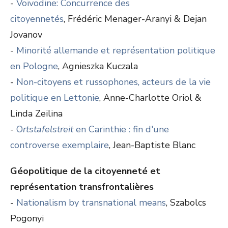
-
Voïvodine: Concurrence des
citoyennetés
, Frédéric Menager-Aranyi & Dejan
Jovanov
-
Minorité allemande et représentation politique
en Pologne
, Agnieszka Kuczala
-
Non-citoyens et russophones, acteurs de la vie
politique en Lettonie
, Anne-Charlotte Oriol &
Linda Zeilina
-
O
rtstafelstreit
en Carinthie : fin d'une
controverse exemplaire
, Jean-Baptiste Blanc
Géopolitique de la citoyenneté et
représentation transfrontalières
-
Nationalism by transnational means
, Szabolcs
Pogonyi