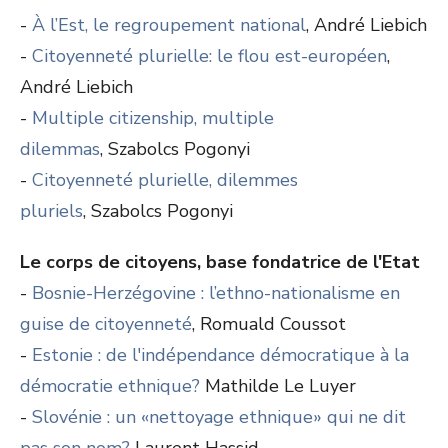
-
À l’Est, le regroupement national
, André Liebich
-
Citoyenneté plurielle: le flou est-européen
,
André Liebich
-
Multiple citizenship, multiple
dilemmas
, Szabolcs Pogonyi
-
Citoyenneté plurielle, dilemmes
pluriels
, Szabolcs Pogonyi
Le corps de citoyens, base fondatrice de l'Etat
-
Bosnie-Herzégovine : l’ethno-nationalisme en
guise de citoyenneté
, Romuald Coussot
-
Estonie : de l'indépendance démocratique à la
démocratie ethnique?
Mathilde Le Luyer
-
Slovénie : un «nettoyage ethnique» qui ne dit