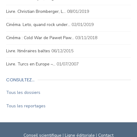
Livre. Christian Bromberger, L…
08/01/2019
Cinéma. Leto, quand rock under…
02/01/2019
Cinéma : Cold War de Paweł Paw…
03/11/2018
Livre. Itinéraires baltes
06/12/2015
Livre. Turcs en Europe –…
01/07/2007
CONSULTEZ…
Tous les dossiers
Tous les reportages
Conseil scientifique
|
Ligne éditoriale
|
Contact