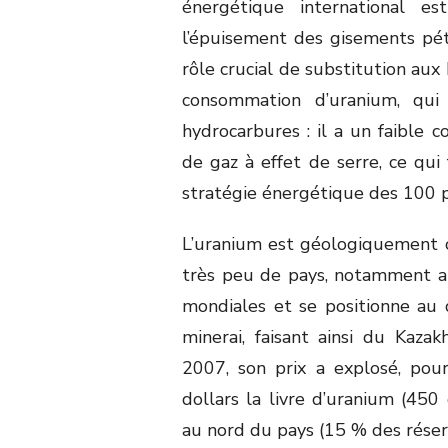
énergétique international e
l’épuisement des gisements pétro
rôle crucial de substitution aux 
consommation d’uranium, qui
hydrocarbures : il a un faible 
de gaz à effet de serre, ce qui
stratégie énergétique des 100 p
L’uranium est géologiquement c
très peu de pays, notamment a
mondiales et se positionne au
minerai, faisant ainsi du Kazak
2007, son prix a explosé, pou
dollars la livre d’uranium (45
au nord du pays (15 % des réserv