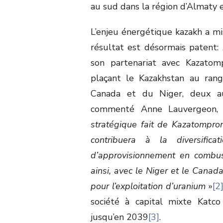
au sud dans la région d’Almaty e
L’enjeu énergétique kazakh a mi
résultat est désormais patent:
son partenariat avec Kazatomp
plaçant le Kazakhstan au rang
Canada et du Niger, deux au
commenté Anne Lauvergeon, a
stratégique fait de Kazatomprom
contribuera à la diversific
d’approvisionnement en combus
ainsi, avec le Niger et le Canada
pour l’exploitation d’uranium
»
[2
société à capital mixte Katc
jusqu’en 2039
[3]
.