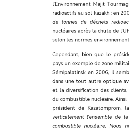
l’Environnement Majit Tourmag
radioactifs au sol kazakh : en 20
de tonnes de déchets radioac
nucléaires après la chute de l’U
selon les normes environnementa
Cependant, bien que le présid
pays un exemple de zone militai
Sémipalatinsk en 2006, il semb
dans une tout autre optique ave
et la diversification des clients
du combustible nucléaire. Ainsi,
président de Kazatomprom, 
verticalement l'ensemble de l
combustible nucléaire. Nous n