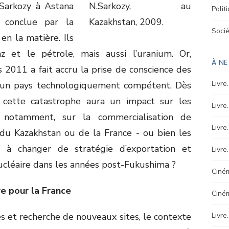
 Sarkozy à Astana
Polit
 conclue par la
Soci
en la matière. Ils
 et le pétrole, mais aussi l’uranium. Or,
À N
 2011 a fait accru la prise de conscience des
Livre
 un pays technologiquement compétent. Dès
 cette catastrophe aura un impact sur les
Livre
, notamment, sur la commercialisation de
Livre
 du Kazakhstan ou de la France - ou bien les
 à changer de stratégie d’exportation et
Livre
ucléaire dans les années post-Fukushima ?
Ciném
e pour la France
Ciné
 et recherche de nouveaux sites, le contexte
Livre