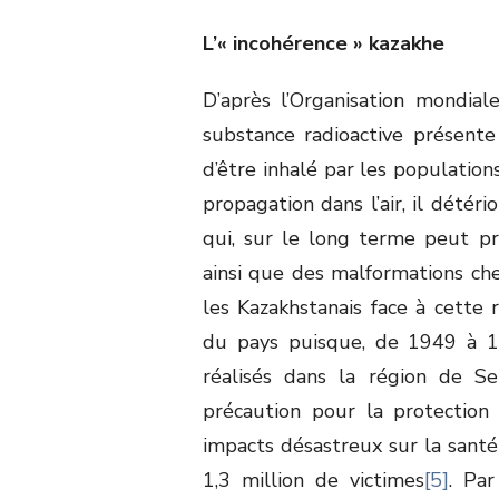
L’« incohérence » kazakhe
D’après l’Organisation mondia
substance radioactive présent
d’être inhalé par les population
propagation dans l’air, il détéri
qui, sur le long terme peut p
ainsi que des malformations che
les Kazakhstanais face à cette r
du pays puisque, de 1949 à 19
réalisés dans la région de Se
précaution pour la protection 
impacts désastreux sur la santé
1,3 million de victimes
[5]
. Par