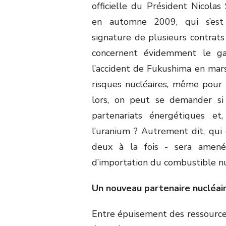
officielle du Président Nicolas
en automne 2009, qui s’est
signature de plusieurs contrats 
concernent évidemment le gaz
l’accident de Fukushima en mars
risques nucléaires, même pour
lors, on peut se demander si
partenariats énergétiques et
l’uranium ? Autrement dit, qui
deux à la fois - sera amené
d’importation du combustible n
Un nouveau partenaire nucléair
Entre épuisement des ressources