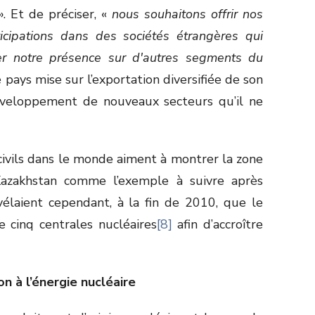
». Et de préciser, «
nous souhaitons offrir nos
cipations dans des sociétés étrangères qui
r notre présence sur d'autres segments du
le pays mise sur l’exportation diversifiée de son
veloppement de nouveaux secteurs qu’il ne
ivils dans le monde aiment à montrer la zone
Kazakhstan comme l’exemple à suivre après
vélaient cependant, à la fin de 2010, que le
 cinq centrales nucléaires
[8]
afin d’accroître
on à l’énergie nucléaire