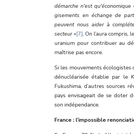
démarche n'est qu'économique
gisements en échange de parti
peuvent nous aider à compléte
secteur
»
[7]
. On l’aura compris, 
uranium pour contribuer au dé
maîtrise pas encore.
Si les mouvements écologistes c
dénucléarisée établie par le 
Fukushima, d’autres sources ré
pays envisageait de se doter de
son indépendance.
France : l’impossible renonciati