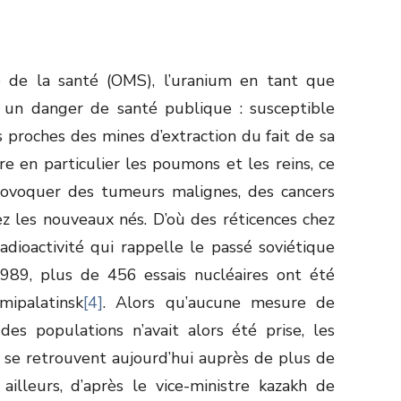
le de la santé (OMS), l’uranium en tant que
e un danger de santé publique : susceptible
s proches des mines d’extraction du fait de sa
ore en particulier les poumons et les reins, ce
rovoquer des tumeurs malignes, des cancers
z les nouveaux nés. D’où des réticences chez
adioactivité qui rappelle le passé soviétique
89, plus de 456 essais nucléaires ont été
mipalatinsk
[4]
. Alors qu’aucune mesure de
des populations n’avait alors été prise, les
 se retrouvent aujourd’hui auprès de plus de
 ailleurs, d’après le vice-ministre kazakh de