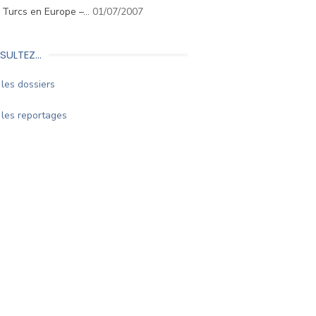
. Turcs en Europe –…
01/07/2007
SULTEZ…
les dossiers
les reportages