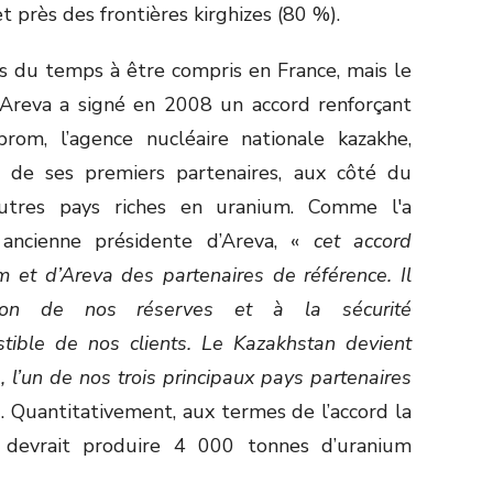
t près des frontières kirghizes (80 %).
s du temps à être compris en France, mais le
 Areva a signé en 2008 un accord renforçant
rom, l’agence nucléaire nationale kazakhe,
 de ses premiers partenaires, aux côté du
tres pays riches en uranium. Comme l'a
ncienne présidente d’Areva, «
cet accord
 et d’Areva des partenaires de référence. Il
ation de nos réserves et à la sécurité
tible de nos clients. Le Kazakhstan devient
, l’un de nos trois principaux pays partenaires
]
. Quantitativement, aux termes de l’accord la
o devrait produire 4 000 tonnes d’uranium