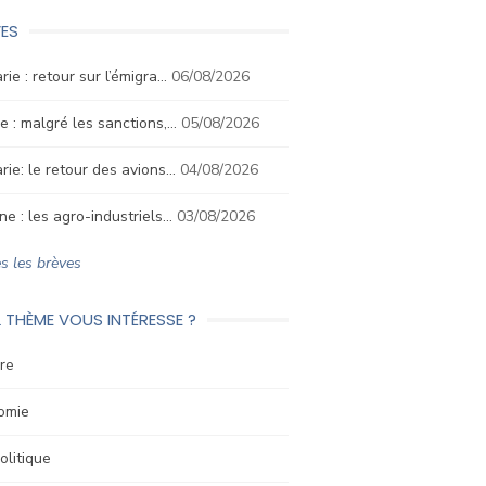
ES
rie : retour sur l’émigra…
06/08/2026
e : malgré les sanctions,…
05/08/2026
rie: le retour des avions…
04/08/2026
ne : les agro-industriels…
03/08/2026
s les brèves
 THÈME VOUS INTÉRESSE ?
re
omie
litique