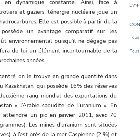
st en dynamique constante. Ainsi, face à
Livre
liers et gaziers, l’énergie nucléaire joue un
hydrocarbures. Elle est possible à partir de la
CON
 possède un avantage comparatif sur les
Tous 
coût environnemental puisqu’il ne dégage pas
 fera de lui un élément incontournable de la
Tous 
rochaines années.
entré, on le trouve en grande quantité dans
u Kazakhstan, qui possède 16% des réserves
 deuxième rang mondial des exportations du
hstan « l’Arabie saoudite de l’uranium ». En
r atteindre un pic en janvier 2011, avec 70
0 grammes). Les mines d’uranium sont situées
es), à l’est près de la mer Caspienne (2 %) et