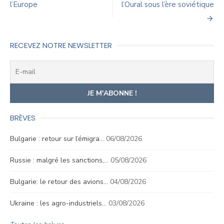
de
l’Europe
l’Oural sous l’ère soviétique
l’article
RECEVEZ NOTRE NEWSLETTER
BRÈVES
Bulgarie : retour sur l’émigra…
06/08/2026
Russie : malgré les sanctions,…
05/08/2026
Bulgarie: le retour des avions…
04/08/2026
Ukraine : les agro-industriels…
03/08/2026