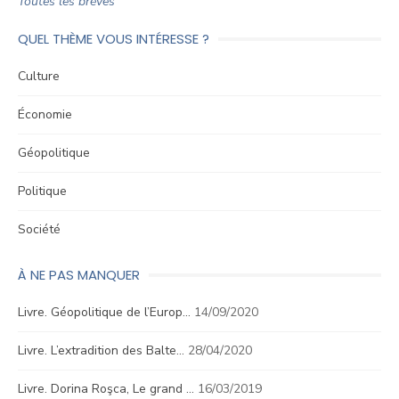
Toutes les brèves
QUEL THÈME VOUS INTÉRESSE ?
Culture
Économie
Géopolitique
Politique
Société
À NE PAS MANQUER
Livre. Géopolitique de l’Europ…
14/09/2020
Livre. L’extradition des Balte…
28/04/2020
Livre. Dorina Roşca, Le grand …
16/03/2019