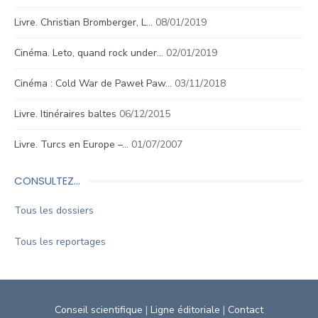
Livre. Christian Bromberger, L…
08/01/2019
Cinéma. Leto, quand rock under…
02/01/2019
Cinéma : Cold War de Paweł Paw…
03/11/2018
Livre. Itinéraires baltes
06/12/2015
Livre. Turcs en Europe –…
01/07/2007
CONSULTEZ…
Tous les dossiers
Tous les reportages
Conseil scientifique
|
Ligne éditoriale
|
Contact