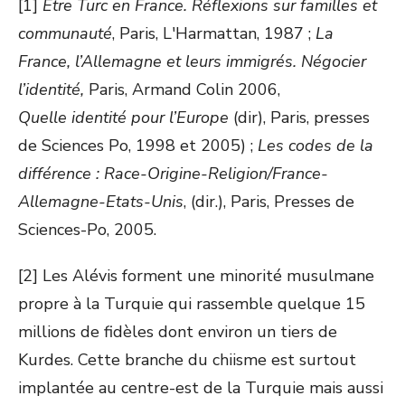
[1]
Etre Turc en France. Réflexions sur familles et
communauté
, Paris, L'Harmattan, 1987 ;
La
France, l’Allemagne et leurs immigrés. Négocier
l’identité,
Paris, Armand Colin 2006,
Quelle identité pour l’Europe
(dir), Paris, presses
de Sciences Po, 1998 et 2005) ;
Les codes de la
différence : Race-Origine-Religion/France-
Allemagne-Etats-Unis
, (dir.), Paris, Presses de
Sciences-Po, 2005.
[2] Les Alévis forment une minorité musulmane
propre à la Turquie qui rassemble quelque 15
millions de fidèles dont environ un tiers de
Kurdes. Cette branche du chiisme est surtout
implantée au centre-est de la Turquie mais aussi