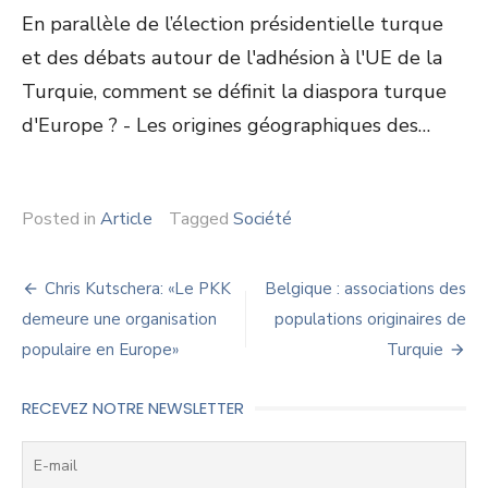
En parallèle de l’élection présidentielle turque
et des débats autour de l'adhésion à l'UE de la
Turquie, comment se définit la diaspora turque
d'Europe ? - Les origines géographiques des…
Posted in
Article
Tagged
Société
Navigation
Chris Kutschera: «Le PKK
Belgique : associations des
de
demeure une organisation
populations originaires de
populaire en Europe»
Turquie
l’article
RECEVEZ NOTRE NEWSLETTER