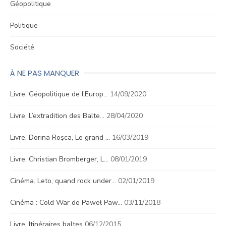
Géopolitique
Politique
Société
À NE PAS MANQUER
Livre. Géopolitique de l’Europ…
14/09/2020
Livre. L’extradition des Balte…
28/04/2020
Livre. Dorina Roşca, Le grand …
16/03/2019
Livre. Christian Bromberger, L…
08/01/2019
Cinéma. Leto, quand rock under…
02/01/2019
Cinéma : Cold War de Paweł Paw…
03/11/2018
Livre. Itinéraires baltes
06/12/2015