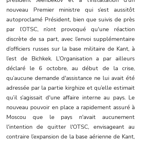
président Jeenbekov et à l’installation d’un
nouveau Premier ministre qui s’est aussitôt
autoproclamé Président, bien que suivis de près
par l’OTSC, n’ont provoqué qu'une réaction
discrète de sa part, avec l’envoi supplémentaire
d’officiers russes sur la base militaire de Kant, à
l’est de Bichkek. L’Organisation a par ailleurs
déclaré le 6 octobre, au début de la crise,
qu’aucune demande d'assistance ne lui avait été
adressée par la partie kirghize et qu’elle estimait
qu’il s’agissait d'une affaire interne au pays. Le
nouveau pouvoir en place a rapidement assuré à
Moscou que le pays n'avait aucunement
l'intention de quitter l'OTSC, envisageant au
contraire l’expansion de la base aérienne de Kant,