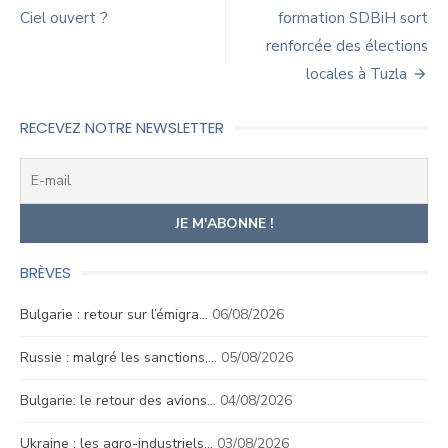
de
Ciel ouvert ?
formation SDBiH sort
renforcée des élections
l’article
locales à Tuzla
RECEVEZ NOTRE NEWSLETTER
BRÈVES
Bulgarie : retour sur l’émigra…
06/08/2026
Russie : malgré les sanctions,…
05/08/2026
Bulgarie: le retour des avions…
04/08/2026
Ukraine : les agro-industriels…
03/08/2026