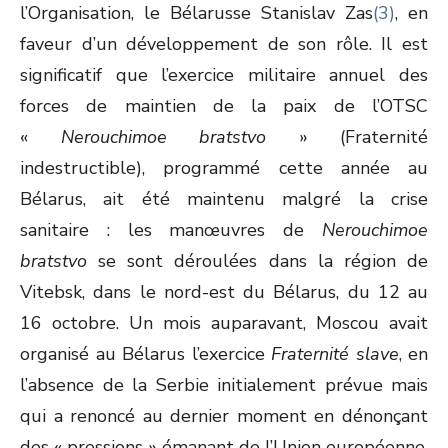
l’Organisation, le Bélarusse Stanislav Zas
(3)
, en
faveur d’un développement de son rôle. Il est
significatif que l’exercice militaire annuel des
forces de maintien de la paix de l’OTSC
«
Nerouchimoe
bratstvo
» (Fraternité
indestructible), programmé cette année au
Bélarus, ait été maintenu malgré la crise
sanitaire : les manœuvres de
Nerouchimoe
bratstvo
se sont déroulées dans la région de
Vitebsk, dans le nord-est du Bélarus, du 12 au
16 octobre. Un mois auparavant, Moscou avait
organisé au Bélarus l’exercice
Fraternité slave
, en
l’absence de la Serbie initialement prévue mais
qui a renoncé au dernier moment en dénonçant
des « pressions » émanant de l’Union européenne.