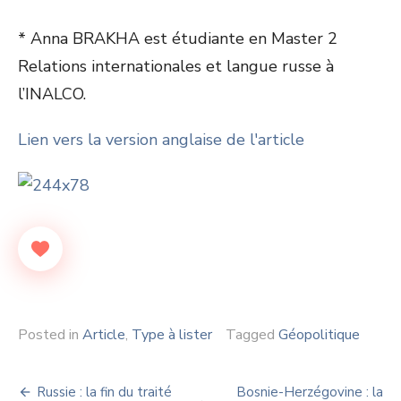
* Anna BRAKHA est étudiante en Master 2
Relations internationales et langue russe à
l’INALCO.
Lien vers la version anglaise de l'article
Posted in
Article
,
Type à lister
Tagged
Géopolitique
Navigation
Russie : la fin du traité
Bosnie-Herzégovine : la