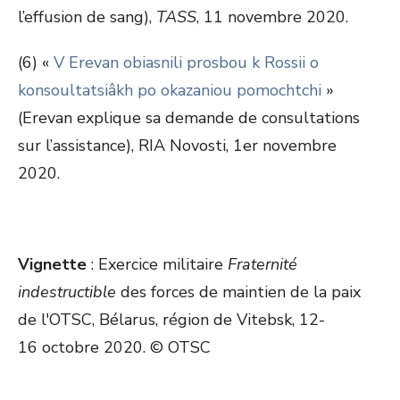
l’effusion de sang),
TASS
, 11 novembre 2020.
(6) «
V Erevan obiasnili prosbou k Rossii o
konsoultatsiâkh po okazaniou pomochtchi
»
(Erevan explique sa demande de consultations
sur l’assistance), RIA Novosti, 1
er
novembre
2020.
Vignette
: Exercice militaire
Fraternité
indestructible
des forces de maintien de la paix
de l'OTSC, Bélarus, région de Vitebsk, 12-
16 octobre 2020. © OTSC