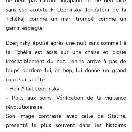
ne tient pas l'alcool, incapable de ne rien faire
sans son acolyte F. Dzerjinsky (fondateur de la
Tchéka), comme un mari trompé, comme un
gamin espiègle:
Dzerjinsky, épuisé après une nuit sans sommeil à
la Tchéka est assis sur une chaise et pique
irrésistiblement du nez. Lénine arrive à pas de
loups derrière lui, et hop, lui donne un grand
coup sur la tête.
- Hein?! fait Dzerjinsky
- Poils aux seins. Vérification de la vigilance
révolutionnaire
Son image contraste avec celle de Staline,
présenté le plus souvent dans les histoires