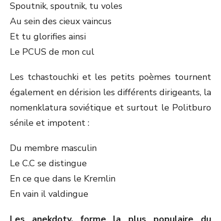
Spoutnik, spoutnik, tu voles
Au sein des cieux vaincus
Et tu glorifies ainsi
Le PCUS de mon cul
Les tchastouchki et les petits poèmes tournent
également en dérision les différents dirigeants, la
nomenklatura soviétique et surtout le Politburo
sénile et impotent :
Du membre masculin
Le C.C se distingue
En ce que dans le Kremlin
En vain il valdingue
Les anekdoty, forme la plus populaire du