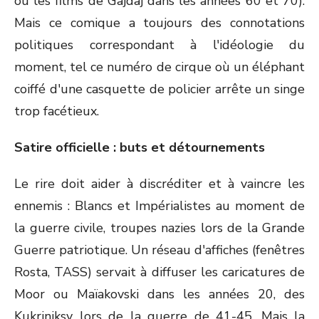
ou les films de Gajdaj dans les années 60 et 70).
Mais ce comique a toujours des connotations
politiques correspondant à l'idéologie du
moment, tel ce numéro de cirque où un éléphant
coiffé d'une casquette de policier arrête un singe
trop facétieux.
Satire officielle : buts et détournements
Le rire doit aider à discréditer et à vaincre les
ennemis : Blancs et Impérialistes au moment de
la guerre civile, troupes nazies lors de la Grande
Guerre patriotique. Un réseau d'affiches (fenêtres
Rosta, TASS) servait à diffuser les caricatures de
Moor ou Maïakovski dans les années 20, des
Kukriniksy lors de la guerre de 41-45. Mais la