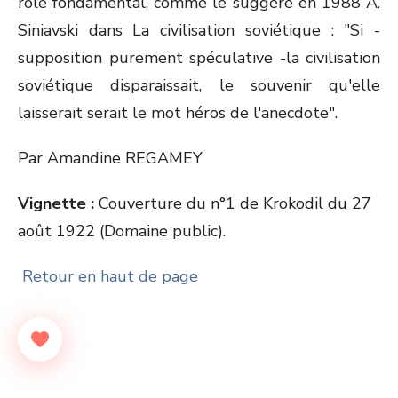
rôle fondamental, comme le suggère en 1988 A.
Siniavski dans La civilisation soviétique : "Si -
supposition purement spéculative -la civilisation
soviétique disparaissait, le souvenir qu'elle
laisserait serait le mot héros de l'anecdote".
Par Amandine REGAMEY
Vignette :
Couverture du n°1 de Krokodil du 27
août 1922 (Domaine public).
Retour en haut de page