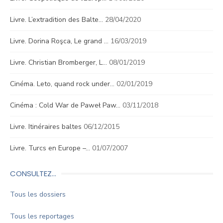
Livre. L’extradition des Balte…
28/04/2020
Livre. Dorina Roşca, Le grand …
16/03/2019
Livre. Christian Bromberger, L…
08/01/2019
Cinéma. Leto, quand rock under…
02/01/2019
Cinéma : Cold War de Paweł Paw…
03/11/2018
Livre. Itinéraires baltes
06/12/2015
Livre. Turcs en Europe –…
01/07/2007
CONSULTEZ…
Tous les dossiers
Tous les reportages