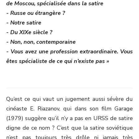
de Moscou, spécialisée dans la satire
- Russe ou étrangère ?
- Notre satire
- Du XIX
e
siècle ?
- Non, non, contemporaine
- Vous avez une profession extraordinaire. Vous
êtes spécialiste de ce qui n’existe pas »
Qu’est ce qui vaut un jugement aussi sévère du
cinéaste E. Riazanov, qui dans son film Garage
(1979) suggère qu’il n’y a pas en URSS de satire
digne de ce nom ? C’est que la satire soviétique
n’est pas toujours très drôle ni jamais très