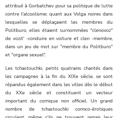
attribué à Gorbatchev pour sa politique de lutte
contre l'alcoolisme; quant aux Volga noires dans
lesquelles se déplaçaient les membres du
Politburo, elles étaient surnommées "clenovoz"
de vozit' -conduire en voiture et clen -membre,
dans un jeu de mot sur "membre du Politburo"
et "organe sexuel".
Les tchastouchki, petits quatrains chantés dans
les campagnes à la fin du XIX
e
siècle, se sont
répandus également dans les villes dès le début
du XX
e
siècle et constituent un vecteur
important du comique non officiel. Un grand
nombre de tchastouchki comico-érotiques
circulent, même s'ils ne trouvent jamais leur