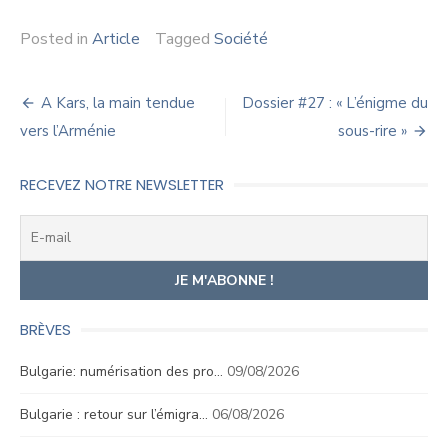
Posted in
Article
Tagged
Société
Navigation
A Kars, la main tendue
Dossier #27 : « L’énigme du
de
vers l’Arménie
sous-rire »
l’article
RECEVEZ NOTRE NEWSLETTER
BRÈVES
Bulgarie: numérisation des pro…
09/08/2026
Bulgarie : retour sur l’émigra…
06/08/2026