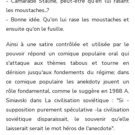
- Camarade Staline, peut-être qu'en lui rasant
les moustaches...?
- Bonne idée. Qu'on lui rase les moustaches et
ensuite qu'on le fusille.
Ainsi à une satire contrôlée et utilisée par le
pouvoir répond un comique populaire oral qui
s'attaque aux thèmes tabous et tourne en
dérision jusqu'aux fondements du régime; dans
ce comique populaire les anekdoty jouent un
rôle fondamental, comme le suggère en 1988 A.
Siniavski dans La civilisation soviétique : "Si -
supposition purement spéculative -la civilisation
soviétique disparaissait, le souvenir qu'elle
laisserait serait le mot héros de l'anecdote".