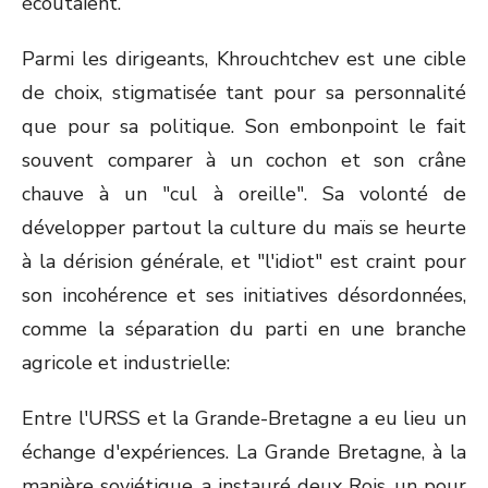
écoutaient.
Parmi les dirigeants, Khrouchtchev est une cible
de choix, stigmatisée tant pour sa personnalité
que pour sa politique. Son embonpoint le fait
souvent comparer à un cochon et son crâne
chauve à un "cul à oreille". Sa volonté de
développer partout la culture du maïs se heurte
à la dérision générale, et "l'idiot" est craint pour
son incohérence et ses initiatives désordonnées,
comme la séparation du parti en une branche
agricole et industrielle:
Entre l'URSS et la Grande-Bretagne a eu lieu un
échange d'expériences. La Grande Bretagne, à la
manière soviétique, a instauré deux Rois, un pour