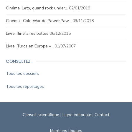
Cinéma. Leto, quand rock under…
02/01/2019
Cinéma : Cold War de Paweł Paw…
03/11/2018
Livre. Itinéraires baltes
06/12/2015
Livre. Turcs en Europe –…
01/07/2007
CONSULTEZ…
Tous les dossiers
Tous les reportages
Conseil scientifique
|
Ligne éditoriale
|
Contact
Mentions légales