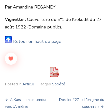
Par Amandine REGAMEY
Vignette :
Couverture du n°1 de Krokodil du 27
août 1922 (Domaine public).
Retour en haut de page
Posted in
Article
Tagged
Société
Navigation
A Kars, la main tendue
Dossier #27 : « L’énigme du
de
vers l’Arménie
sous-rire »