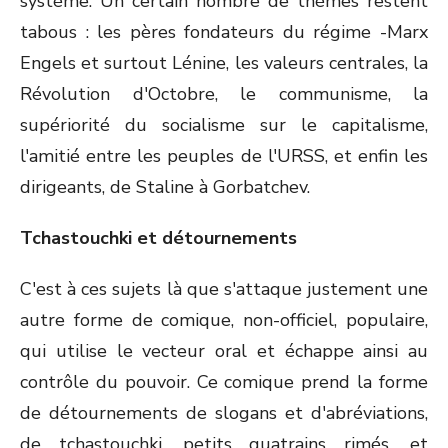
système. Un certain nombre de thèmes restent
tabous : les pères fondateurs du régime -Marx
Engels et surtout Lénine, les valeurs centrales, la
Révolution d'Octobre, le communisme, la
supériorité du socialisme sur le capitalisme,
l'amitié entre les peuples de l'URSS, et enfin les
dirigeants, de Staline à Gorbatchev.
Tchastouchki et détournements
C'est à ces sujets là que s'attaque justement une
autre forme de comique, non-officiel, populaire,
qui utilise le vecteur oral et échappe ainsi au
contrôle du pouvoir. Ce comique prend la forme
de détournements de slogans et d'abréviations,
de tchastouchki, petits quatrains rimés, et