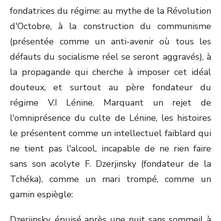
fondatrices du régime: au mythe de la Révolution
d'Octobre, à la construction du communisme
(présentée comme un anti-avenir où tous les
défauts du socialisme réel se seront aggravés), à
la propagande qui cherche à imposer cet idéal
douteux, et surtout au père fondateur du
régime V.I Lénine. Marquant un rejet de
l'omniprésence du culte de Lénine, les histoires
le présentent comme un intellectuel faiblard qui
ne tient pas l'alcool, incapable de ne rien faire
sans son acolyte F. Dzerjinsky (fondateur de la
Tchéka), comme un mari trompé, comme un
gamin espiègle:
Dzerjinsky, épuisé après une nuit sans sommeil à