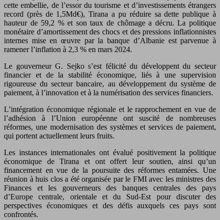
cette embellie, de l’essor du tourisme et d’investissements étrangers
record (près de 1,5Md€), Tirana a pu réduire sa dette publique à
hauteur de 59,2 % et son taux de chômage a décru. La politique
monétaire d’amortissement des chocs et des pressions inflationnistes
internes mise en œuvre par la banque d’Albanie est parvenue à
ramener l’inflation à 2,3 % en mars 2024.
Le gouverneur G. Sejko s’est félicité du développent du secteur
financier et de la stabilité économique, liés à une supervision
rigoureuse du secteur bancaire, au développement du système de
paiement, à l’innovation et à la numérisation des services financiers.
L’intégration économique régionale et le rapprochement en vue de
l’adhésion à l’Union européenne ont suscité de nombreuses
réformes, une modernisation des systèmes et services de paiement,
qui portent actuellement leurs fruits.
Les instances internationales ont évalué positivement la politique
économique de Tirana et ont offert leur soutien, ainsi qu’un
financement en vue de la poursuite des réformes entamées. Une
réunion à huis clos a été organisée par le FMI avec les ministres des
Finances et les gouverneurs des banques centrales des pays
d’Europe centrale, orientale et du Sud-Est pour discuter des
perspectives économiques et des défis auxquels ces pays sont
confrontés.