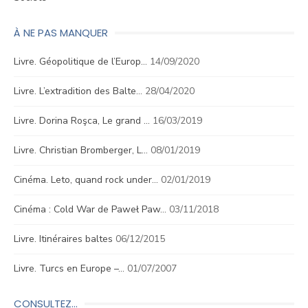
À NE PAS MANQUER
Livre. Géopolitique de l’Europ…
14/09/2020
Livre. L’extradition des Balte…
28/04/2020
Livre. Dorina Roşca, Le grand …
16/03/2019
Livre. Christian Bromberger, L…
08/01/2019
Cinéma. Leto, quand rock under…
02/01/2019
Cinéma : Cold War de Paweł Paw…
03/11/2018
Livre. Itinéraires baltes
06/12/2015
Livre. Turcs en Europe –…
01/07/2007
CONSULTEZ…