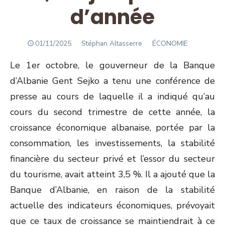
d’année
POSTED
Author
01/11/2025
Stéphan Altasserre
ÉCONOMIE
ON
Le 1
er
octobre, le gouverneur de la Banque
d’Albanie Gent Sejko a tenu une conférence de
presse au cours de laquelle il a indiqué qu’au
cours du second trimestre de cette année, la
croissance économique albanaise, portée par la
consommation, les investissements, la stabilité
financière du secteur privé et l’essor du secteur
du tourisme, avait atteint 3,5 %. Il a ajouté que la
Banque d’Albanie, en raison de la stabilité
actuelle des indicateurs économiques, prévoyait
que ce taux de croissance se maintiendrait à ce