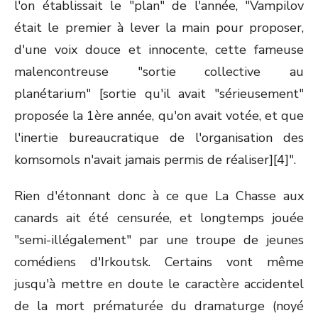
l'on établissait le "plan" de l'année, "Vampilov
était le premier à lever la main pour proposer,
d'une voix douce et innocente, cette fameuse
malencontreuse "sortie collective au
planétarium" [sortie qu'il avait "sérieusement"
proposée la 1ère année, qu'on avait votée, et que
l'inertie bureaucratique de l'organisation des
komsomols n'avait jamais permis de réaliser][4]".
Rien d'étonnant donc à ce que La Chasse aux
canards ait été censurée, et longtemps jouée
"semi-illégalement" par une troupe de jeunes
comédiens d'Irkoutsk. Certains vont même
jusqu'à mettre en doute le caractère accidentel
de la mort prématurée du dramaturge (noyé