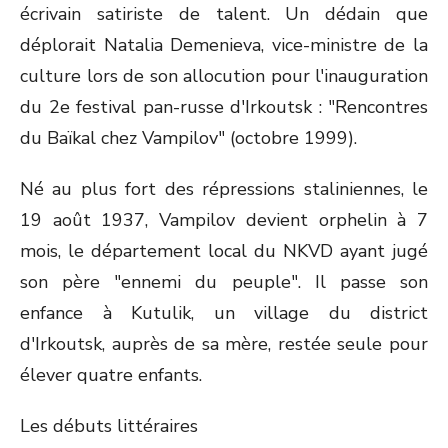
écrivain satiriste de talent. Un dédain que
déplorait Natalia Demenieva, vice-ministre de la
culture lors de son allocution pour l'inauguration
du 2
e
festival pan-russe d'Irkoutsk : "Rencontres
du Baïkal chez Vampilov" (octobre 1999).
Né au plus fort des répressions staliniennes, le
19 août 1937, Vampilov devient orphelin à 7
mois, le département local du NKVD ayant jugé
son père "ennemi du peuple". Il passe son
enfance à Kutulik, un village du district
d'Irkoutsk, auprès de sa mère, restée seule pour
élever quatre enfants.
Les débuts littéraires