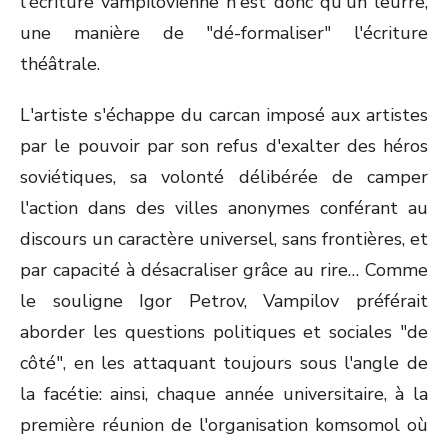
l'écriture vampilovienne n'est donc qu'un leurre,
une manière de "dé-formaliser" l'écriture
théâtrale.
L'artiste s'échappe du carcan imposé aux artistes
par le pouvoir par son refus d'exalter des héros
soviétiques, sa volonté délibérée de camper
l'action dans des villes anonymes conférant au
discours un caractère universel, sans frontières, et
par capacité à désacraliser grâce au rire… Comme
le souligne Igor Petrov, Vampilov préférait
aborder les questions politiques et sociales "de
côté", en les attaquant toujours sous l'angle de
la facétie: ainsi, chaque année universitaire, à la
première réunion de l'organisation komsomol où