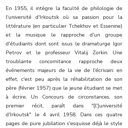
En 1955, il intègre la faculté de philologie de
l'université d'Irkoutsk où sa passion pour la
littérature (en particulier Tchekhov et Essenine)
et la musique le rapproche d'un groupe
d'étudiants dont sont issus le dramaturge Igor
Petrov et le professeur Vitalij Zorkin. Une
troublante concomitance rapproche deux
événements majeurs de la vie de l'écrivain: en
effet, c'est peu après la réhabilitation de son
père (février 1957) que le jeune étudiant se met
à écrire. Un Concours de circonstances, son
premier récit, paraît dans "[l']université
d'Irkoutsk" le 4 avril 1958. Dans ces quatre
pages de pure jubilation s'esquisse déjà le style