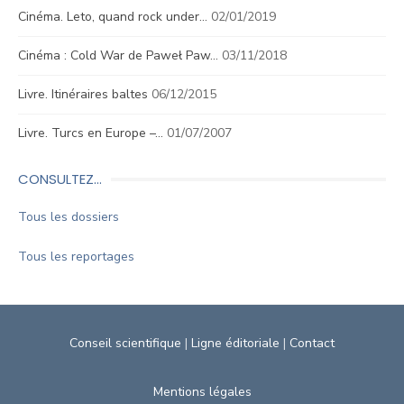
Cinéma. Leto, quand rock under…
02/01/2019
Cinéma : Cold War de Paweł Paw…
03/11/2018
Livre. Itinéraires baltes
06/12/2015
Livre. Turcs en Europe –…
01/07/2007
CONSULTEZ…
Tous les dossiers
Tous les reportages
Conseil scientifique
|
Ligne éditoriale
|
Contact
Mentions légales