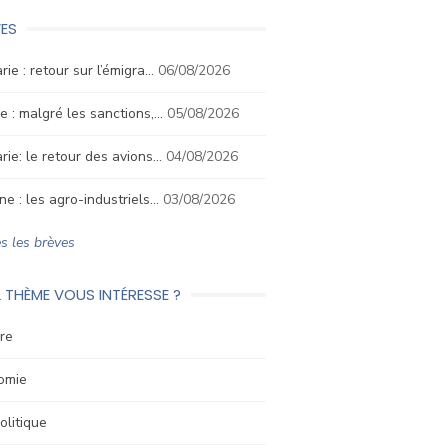
ES
rie : retour sur l’émigra…
06/08/2026
e : malgré les sanctions,…
05/08/2026
rie: le retour des avions…
04/08/2026
ne : les agro-industriels…
03/08/2026
s les brèves
 THÈME VOUS INTÉRESSE ?
re
omie
litique