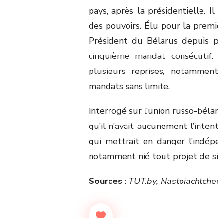
pays, après la présidentielle. I
des pouvoirs. Élu pour la premi
Président du Bélarus depuis 
cinquième mandat consécutif.
plusieurs reprises, notammen
mandats sans limite.
Interrogé sur l’union russo-bél
qu’il n’avait aucunement l’inte
qui mettrait en danger l’indép
notamment nié tout projet de si
Sources
:
TUT.by, Nastoiachtchee