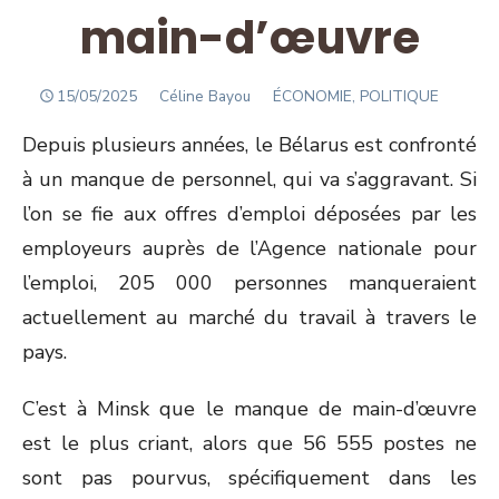
main-d’œuvre
POSTED
Author
15/05/2025
Céline Bayou
ÉCONOMIE, POLITIQUE
ON
Depuis plusieurs années, le Bélarus est confronté
à un manque de personnel, qui va s’aggravant. Si
l’on se fie aux offres d’emploi déposées par les
employeurs auprès de l’Agence nationale pour
l’emploi, 205 000 personnes manqueraient
actuellement au marché du travail à travers le
pays.
C’est à Minsk que le manque de main-d’œuvre
est le plus criant, alors que 56 555 postes ne
sont pas pourvus, spécifiquement dans les