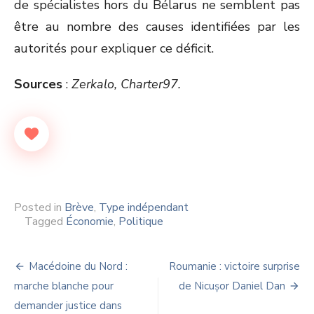
de spécialistes hors du Bélarus ne semblent pas
être au nombre des causes identifiées par les
autorités pour expliquer ce déficit.
Sources
:
Zerkalo, Charter97.
Posted in
Brève
,
Type indépendant
Tagged
Économie
,
Politique
Navigation
Macédoine du Nord :
Roumanie : victoire surprise
de
marche blanche pour
de Nicușor Daniel Dan
demander justice dans