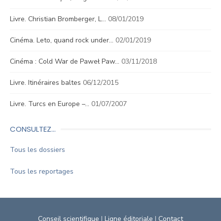
Livre. Christian Bromberger, L…
08/01/2019
Cinéma. Leto, quand rock under…
02/01/2019
Cinéma : Cold War de Paweł Paw…
03/11/2018
Livre. Itinéraires baltes
06/12/2015
Livre. Turcs en Europe –…
01/07/2007
CONSULTEZ…
Tous les dossiers
Tous les reportages
Conseil scientifique
|
Ligne éditoriale
|
Contact