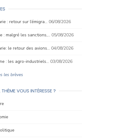
ES
rie : retour sur l’émigra…
06/08/2026
e : malgré les sanctions,…
05/08/2026
rie: le retour des avions…
04/08/2026
ne : les agro-industriels…
03/08/2026
s les brèves
 THÈME VOUS INTÉRESSE ?
re
omie
litique