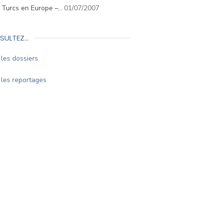
. Turcs en Europe –…
01/07/2007
SULTEZ…
les dossiers
les reportages