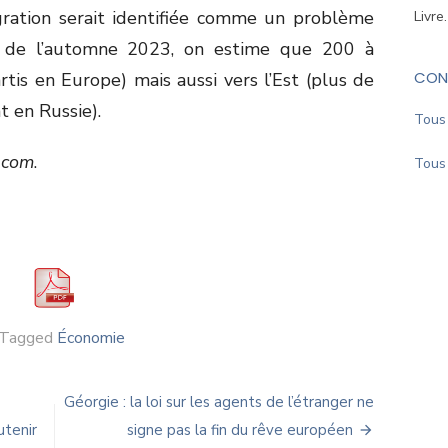
gration serait identifiée comme un problème
Livre
rs de l’automne 2023, on estime que 200 à
CON
tis en Europe) mais aussi vers l’Est (plus de
t en Russie).
Tous 
.com
.
Tous 
Tagged
Économie
s
Géorgie : la loi sur les agents de l’étranger ne
utenir
signe pas la fin du rêve européen