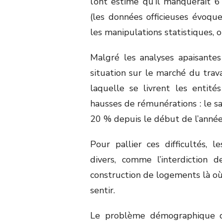
l’ont estime qu’il manquerait 
(les données officieuses évoqu
les manipulations statistiques,
Malgré les analyses apaisantes
situation sur le marché du trav
laquelle se livrent les entit
hausses de rémunérations : le s
20 % depuis le début de l’année
Pour pallier ces difficultés, 
divers, comme l’interdiction de
construction de logements là où
sentir.
Le problème démographique qu