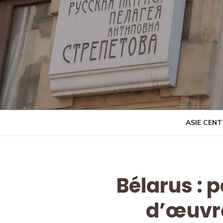
Skip
to
content
ASIE CEN
Bélarus : 
d’œuvre