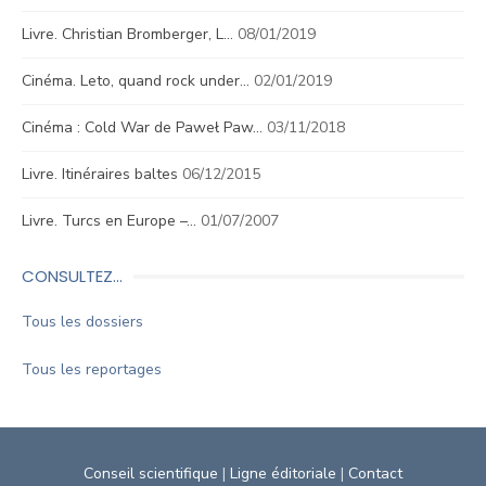
Livre. Christian Bromberger, L…
08/01/2019
Cinéma. Leto, quand rock under…
02/01/2019
Cinéma : Cold War de Paweł Paw…
03/11/2018
Livre. Itinéraires baltes
06/12/2015
Livre. Turcs en Europe –…
01/07/2007
CONSULTEZ…
Tous les dossiers
Tous les reportages
Conseil scientifique
|
Ligne éditoriale
|
Contact