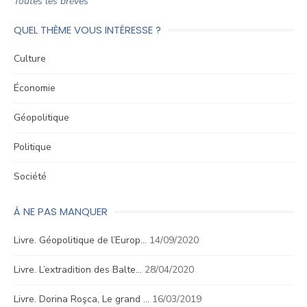
Toutes les brèves
QUEL THÈME VOUS INTÉRESSE ?
Culture
Économie
Géopolitique
Politique
Société
À NE PAS MANQUER
Livre. Géopolitique de l’Europ…
14/09/2020
Livre. L’extradition des Balte…
28/04/2020
Livre. Dorina Roşca, Le grand …
16/03/2019