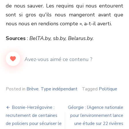
de nous sauver. Les requins qui nous entourent
sont si gros qu'ils nous mangeront avant que
nous nous en rendions compte », a-t-il averti.
Sources
:
BelTA.by, sb.by, Belarus.by.
Posted in
Brève
,
Type indépendant
Tagged
Politique
Navigation
Bosnie-Herzégovine :
Géorgie : l’Agence nationale
de
recrutement de centaines
pour l’environnement lance
de policiers pour sécuriser le
une étude sur 22 rivières
l’article