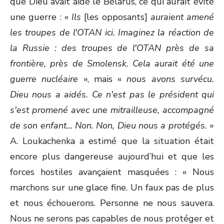
que Dieu avait aidé le Bélarus, ce qui aurait évité
une guerre : «
Ils
[les opposants]
auraient amené
les troupes de l'OTAN ici. Imaginez la réaction de
la Russie : des troupes de l'OTAN près de sa
frontière, près de Smolensk. Cela aurait été une
guerre nucléaire
», mais «
nous avons survécu.
Dieu nous a aidés. Ce n'est pas le président qui
s'est promené avec une mitrailleuse, accompagné
de son enfant... Non. Non, Dieu nous a protégés.
»
A. Loukachenka a estimé que la situation était
encore plus dangereuse aujourd’hui et que les
forces hostiles avançaient masquées : « Nous
marchons sur une glace fine. Un faux pas de plus
et nous échouerons. Personne ne nous sauvera.
Nous ne serons pas capables de nous protéger et