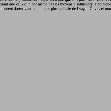
isant que ceux-ci n’ont même pas les moyens d’influencer la politique
utiennent dorénavant la politique plus radicale de Dragan Čović, et no