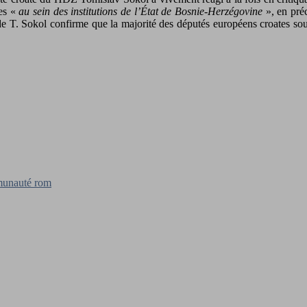
tes «
au sein des institutions de l’État de Bosnie-Herzégovine
», en préc
 de T. Sokol confirme que la majorité des députés européens croates so
ommunauté rom