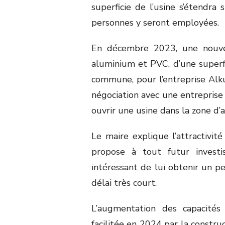
superficie de l’usine s’étendr
personnes y seront employées.
En décembre 2023, une nouve
aluminium et PVC, d’une superf
commune, pour l’entreprise Alk
négociation avec une entreprise 
ouvrir une usine dans la zone d’a
Le maire explique l’attractivité
propose à tout futur investi
intéressant de lui obtenir un p
délai très court.
L’augmentation des capacités
facilitée en 2024 par la constru