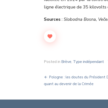
ligne électrique de 35 kilovolts 
Sources
:
Slobodna Bosna, Večern
Posted in
Brève
,
Type indépendant
Navigation
Pologne : les doutes du Président
de
quant au devenir de la Crimée
l’article