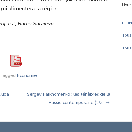
Livre
qui alimentera la région.
CON
ji list, Radio Sarajevo.
Tous 
Tous 
Tagged
Économie
 Duda
Sergey Parkhomenko : les ténèbres de la
Russie contemporaine (2/2)