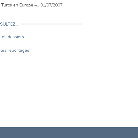
. Turcs en Europe –…
01/07/2007
SULTEZ…
les dossiers
les reportages