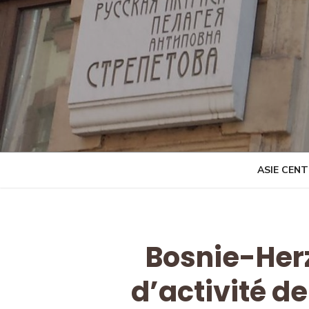
Skip
to
content
ASIE CEN
Bosnie-Herz
d’activité d