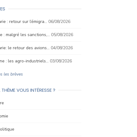
ES
rie : retour sur l’émigra…
06/08/2026
e : malgré les sanctions,…
05/08/2026
rie: le retour des avions…
04/08/2026
ne : les agro-industriels…
03/08/2026
s les brèves
 THÈME VOUS INTÉRESSE ?
re
omie
litique